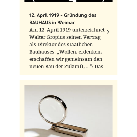
12. April 1919 - Gründung des
BAUHAUS in Weimar
Am 12. April 1919 unterzeichnet
Walter Gropius seinen Vertrag
als Direktor des staatlichen
Bauhauses. „Wollen, erdenken,
erschaffen wir gemeinsam den
neuen Bau der Zukunft, ...“: Das
Gründungsmanifest von Walter
Gropius ist mehr noch als von
einer baulichen oder
handwerklichen von einer
erzieherischen Vision geprägt.