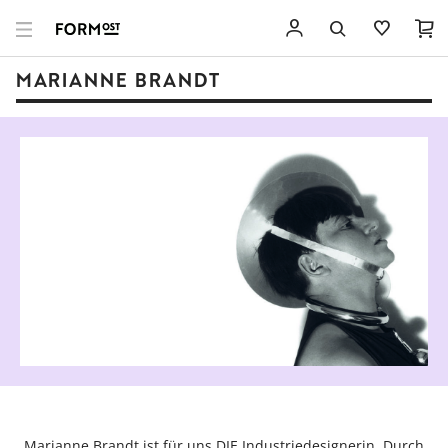
MARIANNE BRANDT
Marianne Brandt ist für uns DIE Industriedesignerin. Durch