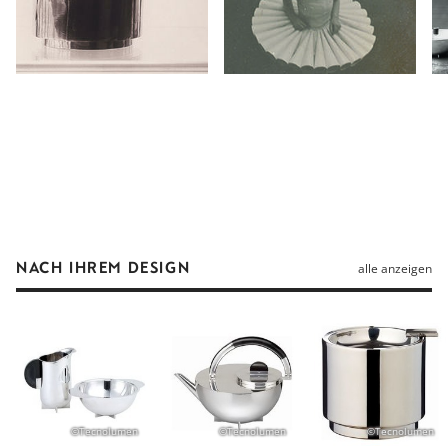
NACH IHREM DESIGN
alle anzeigen
©Tecnolumen
©Tecnolumen
©Tecnolumen