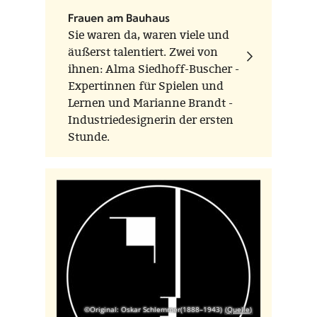
Frauen am Bauhaus
Sie waren da, waren viele und
äußerst talentiert. Zwei von
ihnen: Alma Siedhoff-Buscher -
Expertinnen für Spielen und
Lernen und Marianne Brandt -
Industriedesignerin der ersten
Stunde.
©Original: Oskar Schlemmer(1888–1943)
Quelle