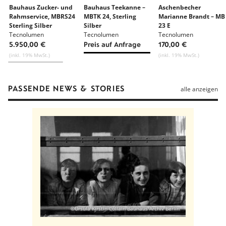
Bauhaus Zucker- und
Bauhaus Teekanne –
Aschenbecher
Rahmservice, MBRS24
MBTK 24, Sterling
Marianne Brandt – MB
Sterling Silber
Silber
23 E
Tecnolumen
Tecnolumen
Tecnolumen
5.950,00 €
Preis auf Anfrage
170,00 €
(inkl. 19% MwSt.)
(inkl. 19% MwSt.)
PASSENDE NEWS & STORIES
alle anzeigen
©Ursula Kirstin-Collain Bauhaus Archiv Berlin