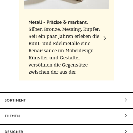
Metall - Präzise & markant.
Silber, Bronze, Messing, Kupfer:
Seit ein paar Jahren erleben die
Bunt- und Edelmetalle eine
Renaissance im Möbeldesign.
Künstler und Gestalter
versöhnen die Gegensätze
zwischen der aus der
Handwerkskunst stammenden
Ästhetik und der maschinen-
und technikbegeisterten
Moderne.
SORTIMENT
THEMEN
DESIGNER