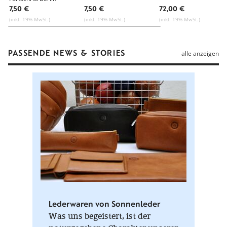
7,50 €
7,50 €
72,00 €
(inkl. 19% MwSt.)
(inkl. 19% MwSt.)
(inkl. 19% MwSt.)
PASSENDE NEWS & STORIES
alle anzeigen
Lederwaren von Sonnenleder
Was uns begeistert, ist der