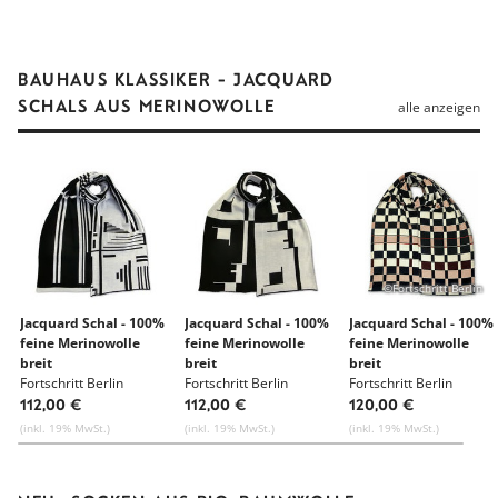
BAUHAUS KLASSIKER - JACQUARD
SCHALS AUS MERINOWOLLE
alle anzeigen
©Fortschritt Berlin
Jacquard Schal - 100%
Jacquard Schal - 100%
Jacquard Schal - 100%
feine Merinowolle
feine Merinowolle
feine Merinowolle
breit
breit
breit
Fortschritt Berlin
Fortschritt Berlin
Fortschritt Berlin
112,00 €
112,00 €
120,00 €
(inkl. 19% MwSt.)
(inkl. 19% MwSt.)
(inkl. 19% MwSt.)