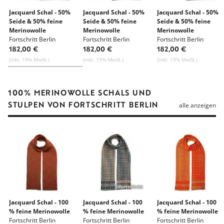
Jacquard Schal - 50%
Jacquard Schal - 50%
Jacquard Schal - 50%
Seide & 50% feine
Seide & 50% feine
Seide & 50% feine
Merinowolle
Merinowolle
Merinowolle
Fortschritt Berlin
Fortschritt Berlin
Fortschritt Berlin
182,00 €
182,00 €
182,00 €
(inkl. 19% MwSt.)
(inkl. 19% MwSt.)
(inkl. 19% MwSt.)
100% MERINOWOLLE SCHALS UND
STULPEN VON FORTSCHRITT BERLIN
alle anzeigen
©fortschritt
Jacquard Schal - 100
Jacquard Schal - 100
Jacquard Schal - 100
% feine Merinowolle
% feine Merinowolle
% feine Merinowolle
Fortschritt Berlin
Fortschritt Berlin
Fortschritt Berlin