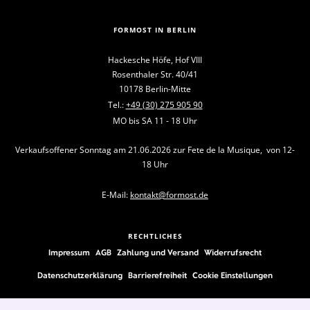
FORMOST IN BERLIN
Hackesche Höfe, Hof VIII
Rosenthaler Str. 40/41
10178 Berlin-Mitte
Tel.:
+49 (30) 275 905 90
MO bis SA 11 - 18 Uhr
Verkaufsoffener Sonntag am 21.06.2026 zur Fete de la Musique, von 12-
18 Uhr
E-Mail:
kontakt@formost.de
RECHTLICHES
Impressum
AGB
Zahlung und Versand
Widerrufsrecht
Datenschutzerklärung
Barrierefreiheit
Cookie Einstellungen
FOLLOW US