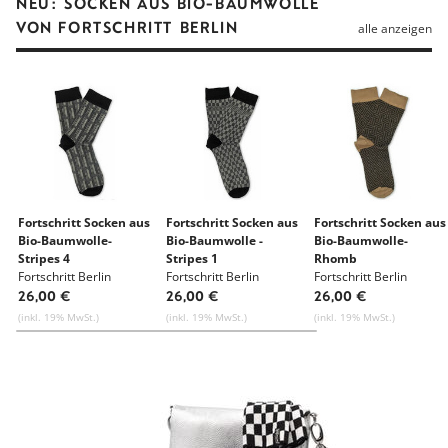
NEU: SOCKEN AUS BIO-BAUMWOLLE
VON FORTSCHRITT BERLIN
alle anzeigen
Fortschritt Socken aus
Fortschritt Socken aus
Fortschritt Socken aus
Bio-Baumwolle-
Bio-Baumwolle -
Bio-Baumwolle-
Stripes 4
Stripes 1
Rhomb
Fortschritt Berlin
Fortschritt Berlin
Fortschritt Berlin
26,00 €
26,00 €
26,00 €
(inkl. 19% MwSt.)
(inkl. 19% MwSt.)
(inkl. 19% MwSt.)