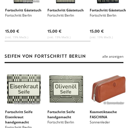
©Fortschritt
Fortschritt Gästetuch
Fortschritt Gästetuch
Fortschritt Gästetuch
Fortschritt Berlin
Fortschritt Berlin
Fortschritt Berlin
15,00 €
15,00 €
15,00 €
(inkl. 19% MwSt.)
(inkl. 19% MwSt.)
(inkl. 19% MwSt.)
SEIFEN VON FORTSCHRITT BERLIN
alle anzeigen
©Fortschritt Berlin
© Sonnenleder
Fortschritt Seife
Fortschritt Seife
Kosmetiktasche
Eisenkraut
handgemacht
FASCHINA
handgemacht
Fortschritt Berlin
Sonnenleder
Fortschritt Berlin