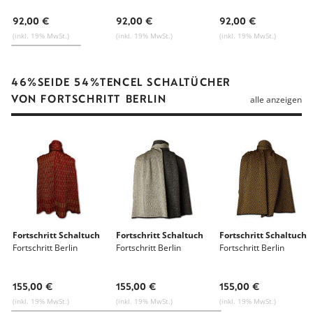
92,00 €
92,00 €
92,00 €
(inkl. 19% MwSt.)
(inkl. 19% MwSt.)
(inkl. 19% MwSt.)
46%SEIDE 54%TENCEL SCHALTÜCHER
VON FORTSCHRITT BERLIN
alle anzeigen
Fortschritt Schaltuch
Fortschritt Schaltuch
Fortschritt Schaltuch
Fortschritt Berlin
Fortschritt Berlin
Fortschritt Berlin
155,00 €
155,00 €
155,00 €
(inkl. 19% MwSt.)
(inkl. 19% MwSt.)
(inkl. 19% MwSt.)