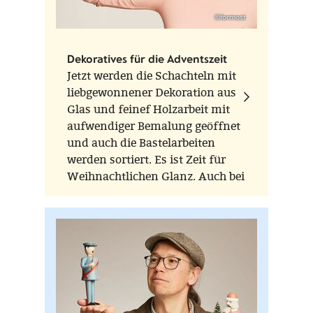
©formost
Dekoratives für die Adventszeit
Jetzt werden die Schachteln mit
liebgewonnener Dekoration aus
Glas und feinef Holzarbeit mit
aufwendiger Bemalung geöffnet
und auch die Bastelarbeiten
werden sortiert. Es ist Zeit für
Weihnachtlichen Glanz. Auch bei
FORMOST! Kommen Sie uns
besuchen.