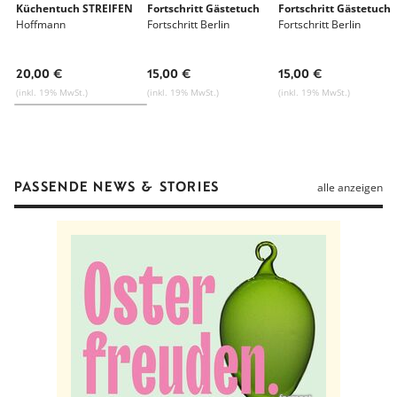
Alle Waren von Fortschritt Berlin
Küchentuch STREIFEN
Fortschritt Gästetuch
Fortschritt Gästetuch
Alle Waren von Christiane Grafe & Robert Löffler
Hoffmann
Fortschritt Berlin
Fortschritt Berlin
20,00 €
15,00 €
15,00 €
(inkl. 19% MwSt.)
(inkl. 19% MwSt.)
(inkl. 19% MwSt.)
PASSENDE NEWS & STORIES
alle anzeigen
formost