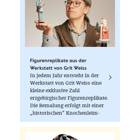
©formost
Figurenreplikate aus der
Werkstatt von Grit Weiss
In jedem Jahr entsteht in der
Werkstatt von Grit Weiss eine
kleine exklusive Zahl
erzgebirgischer Figurenreplikate.
Die Bemalung erfolgt mit einer
„historischen“ Knochenleim-
Kreide-Farbe, die nur im warmen
Zustand (Wasserbad) verarbeitet
werden kann. Auf der Unterseite