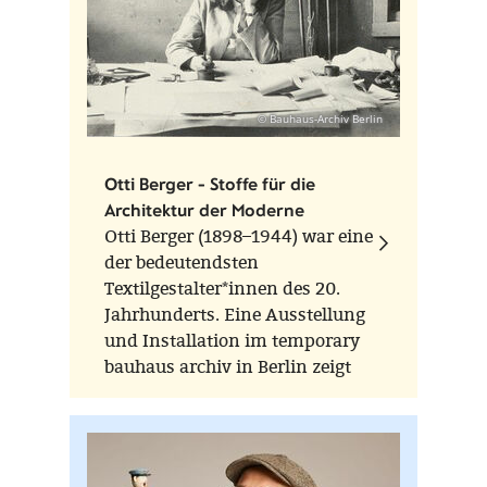
© Bauhaus-Archiv Berlin
Otti Berger - Stoffe für die
Architektur der Moderne
Otti Berger (1898–1944) war eine
der bedeutendsten
Textilgestalter*innen des 20.
Jahrhunderts. Eine Ausstellung
und Installation im temporary
bauhaus archiv in Berlin zeigt
vom 15. März - 24. August 2024
ihr Werk in neuer Perspektive.