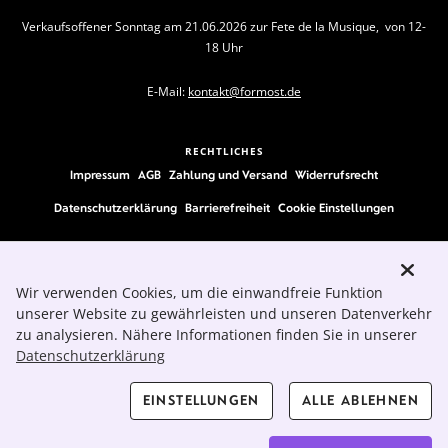
Verkaufsoffener Sonntag am 21.06.2026 zur Fete de la Musique, von 12-
18 Uhr
E-Mail:
kontakt@formost.de
RECHTLICHES
Impressum
AGB
Zahlung und Versand
Widerrufsrecht
Datenschutzerklärung
Barrierefreiheit
Cookie Einstellungen
FOLLOW US
Wir verwenden Cookies, um die einwandfreie Funktion
unserer Website zu gewährleisten und unseren Datenverkehr
zu analysieren. Nähere Informationen finden Sie in unserer
Datenschutzerklärung
EINSTELLUNGEN
ALLE ABLEHNEN