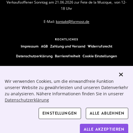
Verkaufsoffener Sonntag am 21.06.2026 zur Fete de la Musique, von 12-
18 Uhr
E-Mail:
kontakt@formost.de
RECHTLICHES
Impressum
AGB
Zahlung und Versand
Widerrufsrecht
Datenschutzerklärung
Barrierefreiheit
Cookie Einstellungen
FOLLOW US
Wir verwenden Cookies, um die einwandfreie Funktion
unserer Website zu gewährleisten und unseren Datenverkehr
zu analysieren. Nähere Informationen finden Sie in unserer
Datenschutzerklärung
EINSTELLUNGEN
ALLE ABLEHNEN
ALLE AKZEPTIEREN