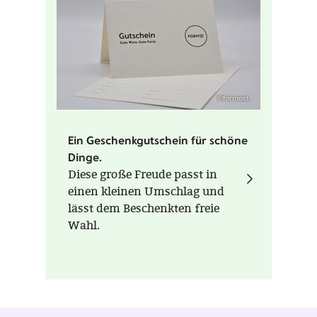
©formost
Ein Geschenkgutschein für schöne
Dinge.
Diese große Freude passt in
einen kleinen Umschlag und
lässt dem Beschenkten freie
Wahl.