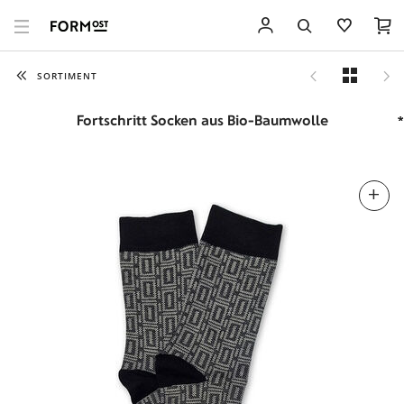
SORTIMENT
Fortschritt Socken aus Bio-Baumwolle
*
*
*
*