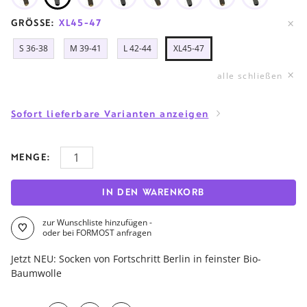
GRÖSSE:
XL45-47
S 36-38
M 39-41
L 42-44
XL45-47
alle schließen
Sofort lieferbare Varianten anzeigen
MENGE:
IN DEN WARENKORB
zur Wunschliste hinzufügen -
oder bei FORMOST anfragen
Jetzt NEU: Socken von Fortschritt Berlin in feinster Bio-
Baumwolle