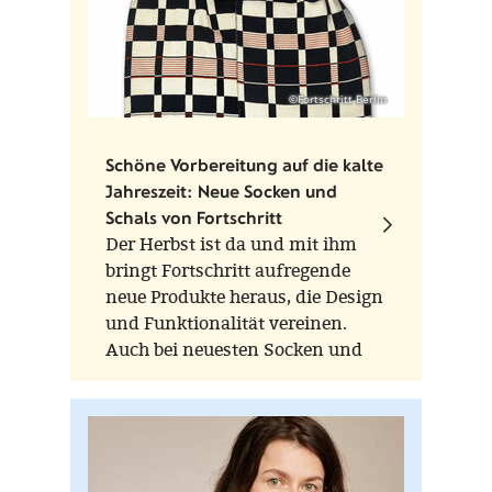
©Fortschritt Berlin
Schöne Vorbereitung auf die kalte
Jahreszeit: Neue Socken und
Schals von Fortschritt
Der Herbst ist da und mit ihm
bringt Fortschritt aufregende
neue Produkte heraus, die Design
und Funktionalität vereinen.
Auch bei neuesten Socken und
Schals geht Fortschritt eine
Kooperation mit bekannten
Bauhaus-Künstlern und Designer
ein.