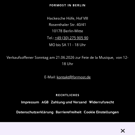
FORMOST IN BERLIN
Hackesche Höfe, Hof VIII
Rosenthaler Str. 40/41
10178 Berlin-Mitte
Tel.:
+49 (30) 275 905 90
MO bis SA 11 - 18 Uhr
Verkaufsoffener Sonntag am 21.06.2026 zur Fete de la Musique, von 12-
18 Uhr
E-Mail:
kontakt@formost.de
RECHTLICHES
Impressum
AGB
Zahlung und Versand
Widerrufsrecht
Datenschutzerklärung
Barrierefreiheit
Cookie Einstellungen
FOLLOW US