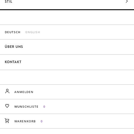
STIL
DEUTSCH
ENGLISH
ÜBER UNS
KONTAKT
ANMELDEN
WUNSCHLISTE
0
WARENKORB
0