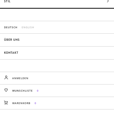
STIL
DEUTSCH
ENGLISH
ÜBER UNS
KONTAKT
ANMELDEN
WUNSCHLISTE
0
WARENKORB
0