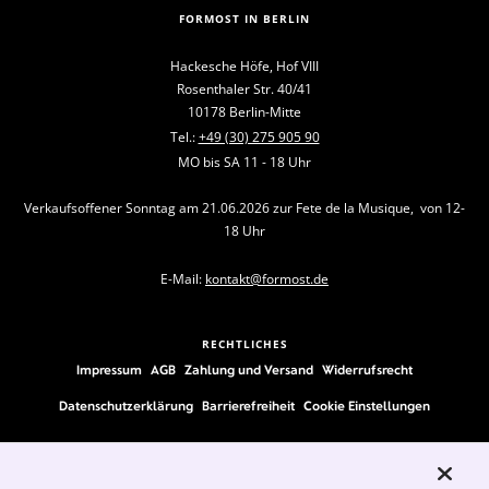
FORMOST IN BERLIN
Hackesche Höfe, Hof VIII
Rosenthaler Str. 40/41
10178 Berlin-Mitte
Tel.:
+49 (30) 275 905 90
MO bis SA 11 - 18 Uhr
Verkaufsoffener Sonntag am 21.06.2026 zur Fete de la Musique, von 12-
18 Uhr
E-Mail:
kontakt@formost.de
RECHTLICHES
Impressum
AGB
Zahlung und Versand
Widerrufsrecht
Datenschutzerklärung
Barrierefreiheit
Cookie Einstellungen
FOLLOW US