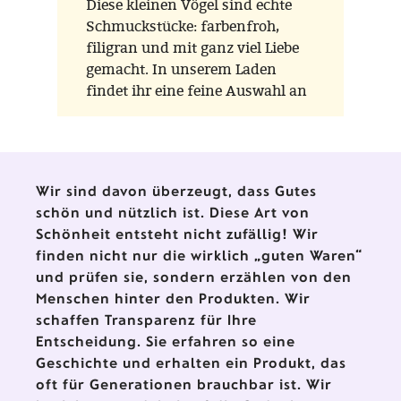
Diese kleinen Vögel sind echte
Schmuckstücke: farbenfroh,
filigran und mit ganz viel Liebe
gemacht. In unserem Laden
findet ihr eine feine Auswahl an
Glasvögeln der Marken Scheler
Ambient Lauscha und Thüringer
Weihnacht aus der
Waldglasbläserei – zwei
Wir sind davon überzeugt, dass Gutes
Werkstätten, die für
schön und nützlich ist. Diese Art von
traditionelles Handwerk und
Schönheit entsteht nicht zufällig! Wir
liebevolle Detailarbeit stehen.
finden nicht nur die wirklich „guten Waren“
und prüfen sie, sondern erzählen von den
Menschen hinter den Produkten. Wir
schaffen Transparenz für Ihre
Entscheidung. Sie erfahren so eine
Geschichte und erhalten ein Produkt, das
oft für Generationen brauchbar ist. Wir