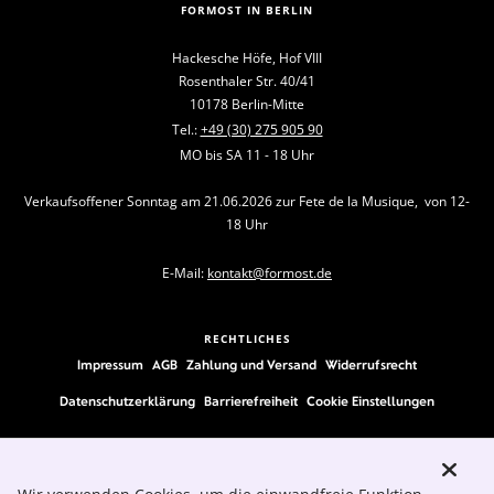
FORMOST IN BERLIN
Hackesche Höfe, Hof VIII
Rosenthaler Str. 40/41
10178 Berlin-Mitte
Tel.:
+49 (30) 275 905 90
MO bis SA 11 - 18 Uhr
Verkaufsoffener Sonntag am 21.06.2026 zur Fete de la Musique, von 12-
18 Uhr
E-Mail:
kontakt@formost.de
RECHTLICHES
Impressum
AGB
Zahlung und Versand
Widerrufsrecht
Datenschutzerklärung
Barrierefreiheit
Cookie Einstellungen
FOLLOW US