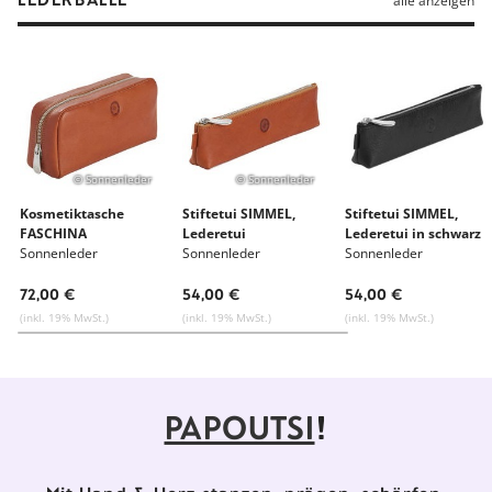
alle anzeigen
© Sonnenleder
© Sonnenleder
Kosmetiktasche
Stiftetui SIMMEL,
Stiftetui SIMMEL,
FASCHINA
Lederetui
Lederetui in schwarz
Sonnenleder
Sonnenleder
Sonnenleder
72,00 €
54,00 €
54,00 €
(inkl. 19% MwSt.)
(inkl. 19% MwSt.)
(inkl. 19% MwSt.)
PAPOUTSI
!