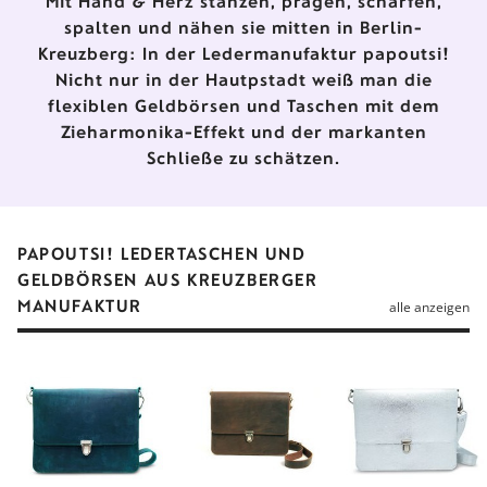
Mit Hand & Herz stanzen, prägen, schärfen,
spalten und nähen sie mitten in Berlin-
Kreuzberg: In der Ledermanufaktur papoutsi!
Nicht nur in der Hautpstadt weiß man die
flexiblen Geldbörsen und Taschen mit dem
Zieharmonika-Effekt und der markanten
Schließe zu schätzen.
PAPOUTSI! LEDERTASCHEN UND
GELDBÖRSEN AUS KREUZBERGER
MANUFAKTUR
alle anzeigen