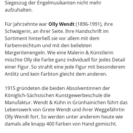
Siegeszug der Engelmusikanten nicht mehr
aufzuhalten.
Für Jahrzehnte war
Olly Wendt
(1896-1991), ihre
Schwägerin, an ihrer Seite. Ihre Handschrift im
Sortiment hinterließ sie vor allem mit dem
Farbenreichtum und mit den beliebten
Margeritenengeln. Wie eine Malerin & Künstlerin
mischte Olly die Farbe ganz individuell für jedes Detail
einer Figur. So strahlt eine jede Figur mit besonderem
Antlitz und kein Farbton gleicht dem anderen.
1915 gründeten die beiden Absolventinnen der
Königlich-Sächsischen Kunstgewerbeschule die
Manufaktur. Wendt & Kühn in Grünhainichen führt das
Lebenswerk von Grete Wendt und ihrer Weggefährtin
Olly Wendt fort. So werden unter anderem heute wie
damals alle knapp 400 Farben von Hand gemischt.