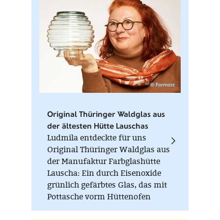
© Formost
Original Thüringer Waldglas aus
der ältesten Hütte Lauschas
Ludmila entdeckte für uns
Original Thüringer Waldglas aus
der Manufaktur Farbglashütte
Lauscha: Ein durch Eisenoxide
grünlich gefärbtes Glas, das mit
Pottasche vorm Hüttenofen
handgefertigt wird. Ein jedes ist