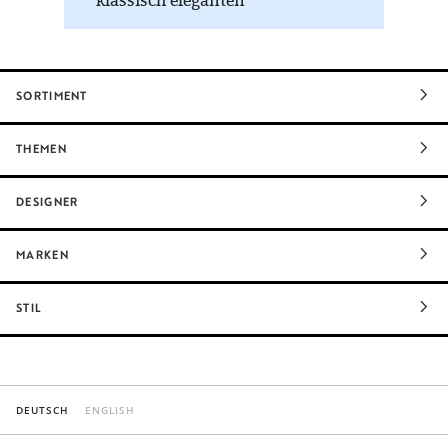
klassisch eleganten
Keramikprodukte.
SORTIMENT
THEMEN
DESIGNER
MARKEN
STIL
DEUTSCH
ENGLISH