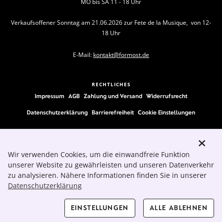
MO bis SA 11 - 18 Uhr
Verkaufsoffener Sonntag am 21.06.2026 zur Fete de la Musique, von 12-
18 Uhr
E-Mail:
kontakt@formost.de
RECHTLICHES
Impressum
AGB
Zahlung und Versand
Widerrufsrecht
Datenschutzerklärung
Barrierefreiheit
Cookie Einstellungen
FOLLOW US
Wir verwenden Cookies, um die einwandfreie Funktion
unserer Website zu gewährleisten und unseren Datenverkehr
zu analysieren. Nähere Informationen finden Sie in unserer
Datenschutzerklärung
EINSTELLUNGEN
ALLE ABLEHNEN