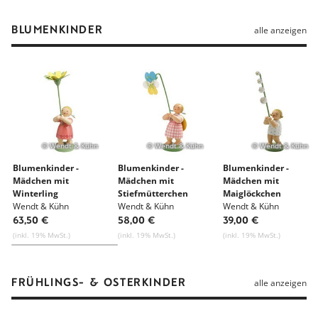
BLUMENKINDER
alle anzeigen
© Wendt & Kühn
© Wendt & Kühn
© Wendt & Kühn
Blumenkinder -
Blumenkinder -
Blumenkinder -
Mädchen mit
Mädchen mit
Mädchen mit
Winterling
Stiefmütterchen
Maiglöckchen
Wendt & Kühn
Wendt & Kühn
Wendt & Kühn
63,50 €
58,00 €
39,00 €
(inkl. 19% MwSt.)
(inkl. 19% MwSt.)
(inkl. 19% MwSt.)
FRÜHLINGS- & OSTERKINDER
alle anzeigen