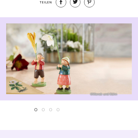
TEILEN
©Wendt und Kühn