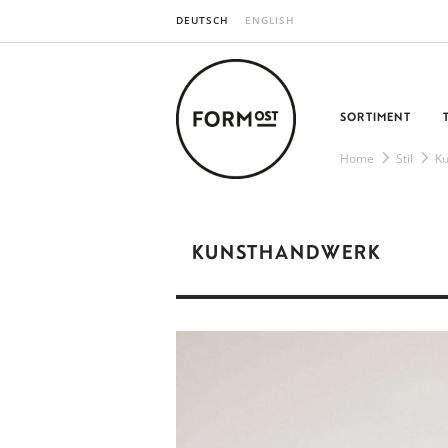
DEUTSCH
ENGLISH
SORTIMENT
Home
Stil
K
KUNSTHANDWERK