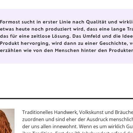
Formost sucht in erster Linie nach Qualität und wirk
etwas heute noch produziert wird, dass eine lange Tra
das für eine zeitlose Lösung. Das Umfeld und die Ide
Produkt hervorging, wird dann zu einer Geschichte, 
erzählen wie von den Menschen hinter den Produkte
Traditionelles Handwerk, Volkskunst und Bräuche 
zuordnen und sind eher der Ausdruck menschliche
der uns allen innewohnt. Wenn es um wirklich Gute