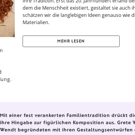
ihre Tradition. Erst das 20. Jahrhundert erfand de
dem die Menschheit existiert, gestaltet sie auch
schätzen wir die langlebigen Ideen genauso wie d
Materialien.
MEHR LESEN
en
r
d
lung.
Mit einer fest verankerten Familientradition drückt 
ihre Hingabe zur figürlichen Komposition aus. Grete 
Wendt begründeten mit ihren Gestaltungsentwürfen 