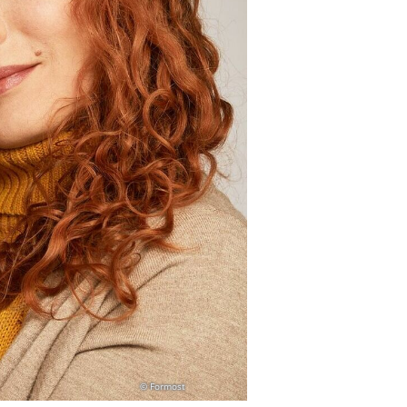
© Formost