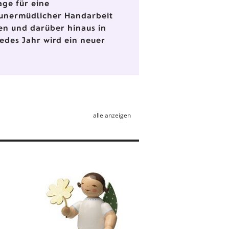
age für eine
 unermüdlicher Handarbeit
ren und darüber hinaus in
edes Jahr wird ein neuer
alle anzeigen