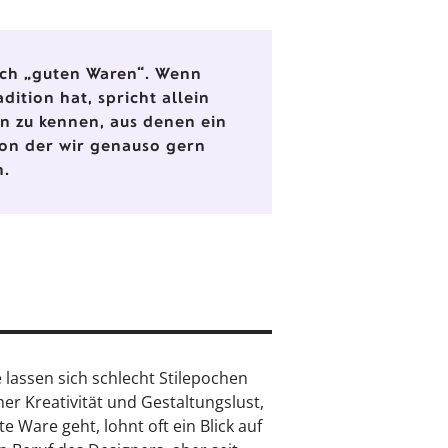
lich „guten Waren“. Wenn
dition hat, spricht allein
en zu kennen, aus denen ein
von der wir genauso gern
n.
lassen sich schlecht Stilepochen
r Kreativität und Gestaltungslust,
 Ware geht, lohnt oft ein Blick auf