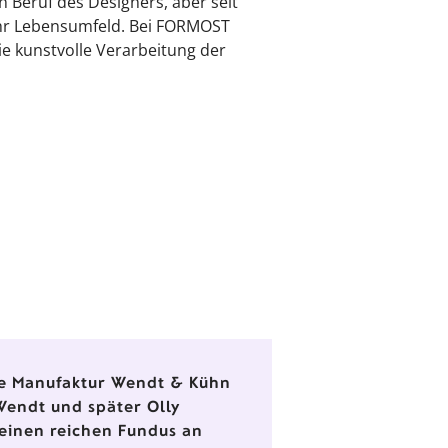
n Beruf des Designers, aber seit
 ihr Lebensumfeld. Bei FORMOST
ie kunstvolle Verarbeitung der
die Manufaktur Wendt & Kühn
Wendt und später Olly
einen reichen Fundus an