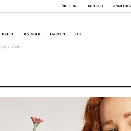
ÜBER UNS
KONTAKT
ANMELDE
THEMEN
DESIGNER
MARKEN
STIL
unsthandwerk