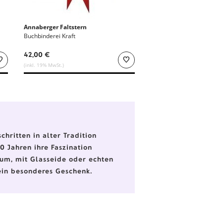
Annaberger Faltstern
Buchbinderei Kraft
42,00 €
(inkl. 19% MwSt.)
hritten in alter Tradition
0 Jahren ihre Faszination
aum, mit Glasseide oder echten
ein besonderes Geschenk.