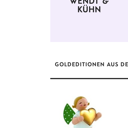
WENDT &
KÜHN
GOLDEDITIONEN AUS D