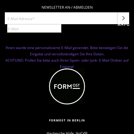
NEWSLETTER AN-/ ABMELDEN
NEWSL
ANFOR
Ihnen wurde eine personalisierte E-Mail gesendet. Bitte bestätigen Sie die
Eingabe und vervollständigen Sie Ihre Daten.
ACHTUNG: Prüfen Sie bitte auch Ihren Spam- oder Junk- E-Mail Ordner auf
Eingang!
FORMOST IN BERLIN
Hackesche Höfe, Hof VIII