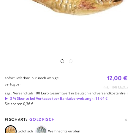
12,00 €
sofort lieferbar, nur noch wenige
verfügbar
(inkl. 19% MwSt.)
zzgl. Versand
(ab 100 Euro Gesamtwert in Deutschland versandkostenfrei)
3 % Skonto bei Vorkasse (per Banküberweisung) : 11,64 €
Sie sparen 0,36 €
FISCHART:
GOLDFISCH
Goldfisch
Weihnachtskarpfen