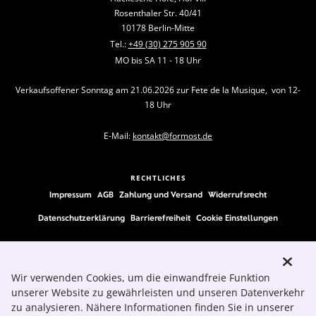
Rosenthaler Str. 40/41
10178 Berlin-Mitte
Tel.:
+49 (30) 275 905 90
MO bis SA 11 - 18 Uhr
Verkaufsoffener Sonntag am 21.06.2026 zur Fete de la Musique, von 12-
18 Uhr
E-Mail:
kontakt@formost.de
RECHTLICHES
Impressum
AGB
Zahlung und Versand
Widerrufsrecht
Datenschutzerklärung
Barrierefreiheit
Cookie Einstellungen
FOLLOW US
Wir verwenden Cookies, um die einwandfreie Funktion
unserer Website zu gewährleisten und unseren Datenverkehr
zu analysieren. Nähere Informationen finden Sie in unserer