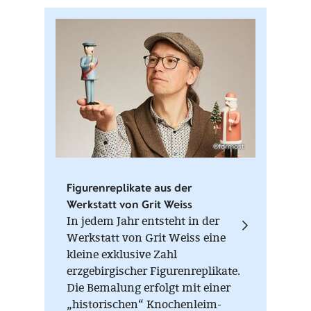
©formost
Figurenreplikate aus der
Werkstatt von Grit Weiss
In jedem Jahr entsteht in der
Werkstatt von Grit Weiss eine
kleine exklusive Zahl
erzgebirgischer Figurenreplikate.
Die Bemalung erfolgt mit einer
„historischen“ Knochenleim-