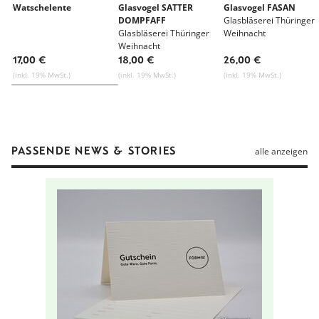
Watschelente
Glasvogel SATTER
Glasvogel FASAN
DOMPFAFF
Glasbläserei Thüringer
Glasbläserei Thüringer
Weihnacht
Weihnacht
17,00 €
18,00 €
26,00 €
(inkl. 19% MwSt.)
(inkl. 19% MwSt.)
(inkl. 19% MwSt.)
PASSENDE NEWS & STORIES
alle anzeigen