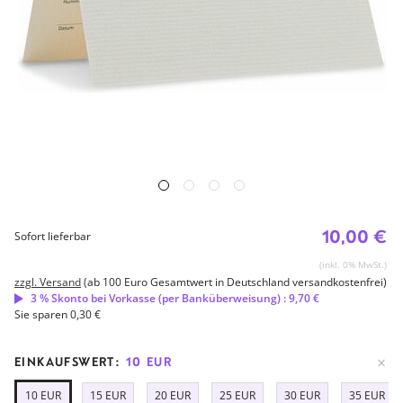
10,00 €
Sofort lieferbar
(inkl. 0% MwSt.)
zzgl. Versand
(ab 100 Euro Gesamtwert in Deutschland versandkostenfrei)
3 % Skonto bei Vorkasse (per Banküberweisung) : 9,70 €
Sie sparen 0,30 €
EINKAUFSWERT:
10 EUR
10 EUR
15 EUR
20 EUR
25 EUR
30 EUR
35 EUR