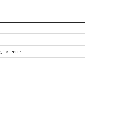
1
g inkl. Feder