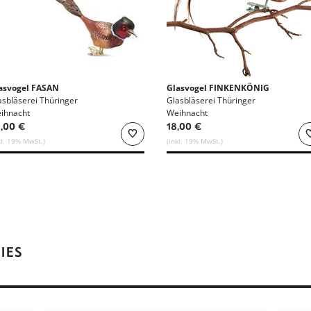
asvogel FASAN
Glasvogel FINKENKÖNIG
asbläserei Thüringer
Glasbläserei Thüringer
ihnacht
Weihnacht
,00 €
18,00 €
kl. 19% MwSt.)
(inkl. 19% MwSt.)
IES