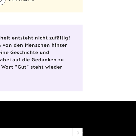
esuchen.
eit entsteht nicht zufällig!
en von den Menschen hinter
eine Geschichte und
dabei auf die Gedanken zu
 Wort "Gut" steht wieder
NEWSLETTERANMELDUNG