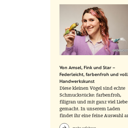
©FORMOST
Von Amsel, Fink und Star –
Federleicht, farbenfroh und voll
Handwerkskunst
Diese kleinen Vögel sind echte
Schmuckstücke: farbenfroh,
filigran und mit ganz viel Liebe
gemacht. In unserem Laden
findet ihr eine feine Auswahl a
Glasvögeln der Marken Scheler
mehr erfahren