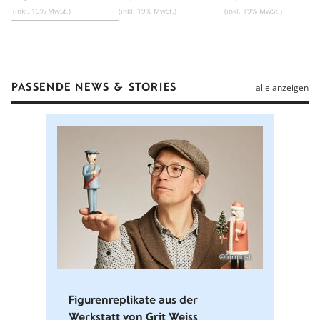
(inkl. 19% MwSt.)
(inkl. 19% MwSt.)
(inkl. 19% MwSt.)
PASSENDE NEWS & STORIES
alle anzeigen
©formost
Figurenreplikate aus der
Werkstatt von Grit Weiss