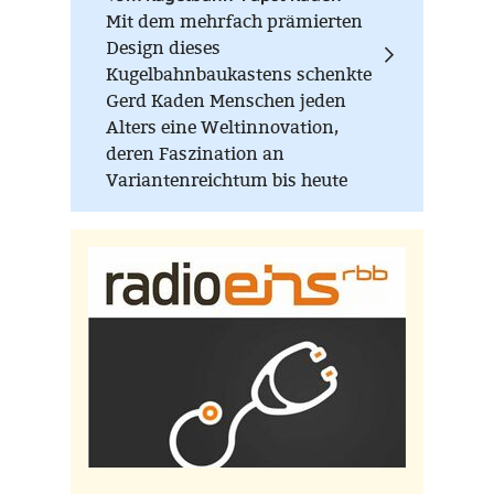
Mit dem mehrfach prämierten
Design dieses
Kugelbahnbaukastens schenkte
Gerd Kaden Menschen jeden
Alters eine Weltinnovation,
deren Faszination an
Variantenreichtum bis heute
ungebrochen ist. Höher, länger,
verrückter - Hauptsache die
Kugel rollt!