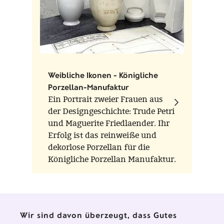
Weibliche Ikonen - Königliche
Porzellan-Manufaktur
Ein Portrait zweier Frauen aus
der Designgeschichte: Trude Petri
und Maguerite Friedlaender. Ihr
Erfolg ist das reinweiße und
dekorlose Porzellan für die
Königliche Porzellan Manufaktur.
Parallel zu Friedländers
ikonischer Vaseserie HALLE,
entwarf Petri das Geschirr
URBINO.
Wir sind davon überzeugt, dass Gutes