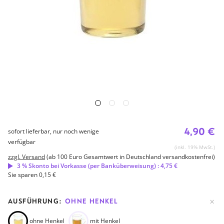
4,90 €
sofort lieferbar, nur noch wenige
verfügbar
(inkl. 19% MwSt.)
zzgl. Versand
(ab 100 Euro Gesamtwert in Deutschland versandkostenfrei)
3 % Skonto bei Vorkasse (per Banküberweisung) : 4,75 €
Sie sparen 0,15 €
AUSFÜHRUNG:
OHNE HENKEL
ohne Henkel
mit Henkel