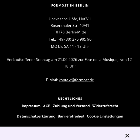
FORMOST IN BERLIN
Hackesche Höfe, Hof VIII
Rosenthaler Str. 40/41
10178 Berlin-Mitte
Tel.:
+49 (30) 275 905 90
MO bis SA 11 - 18 Uhr
Verkaufsoffener Sonntag am 21.06.2026 zur Fete de la Musique, von 12-
18 Uhr
E-Mail:
kontakt@formost.de
RECHTLICHES
Impressum
AGB
Zahlung und Versand
Widerrufsrecht
Datenschutzerklärung
Barrierefreiheit
Cookie Einstellungen
FOLLOW US