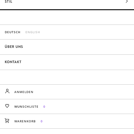
STIL
DEUTSCH
ENGLISH
ÜBER UNS
KONTAKT
ANMELDEN
WUNSCHLISTE
0
WARENKORB
0