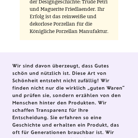
der Designgeschichte: Trude Petri
und Maguerite Friedlaender. Ihr
Erfolg ist das reinweiße und
dekorlose Porzellan für die
Königliche Porzellan Manufaktur.
Parallel zu Friedländers
ikonischer Vaseserie HALLE,
entwarf Petri das Geschirr
URBINO.
Wir sind davon überzeugt, dass Gutes
schön und nützlich ist. Diese Art von
Schönheit entsteht nicht zufällig! Wir
finden nicht nur die wirklich „guten Waren“
und prüfen sie, sondern erzählen von den
Menschen hinter den Produkten. Wir
schaffen Transparenz für Ihre
Entscheidung. Sie erfahren so eine
Geschichte und erhalten ein Produkt, das
oft für Generationen brauchbar ist. Wir