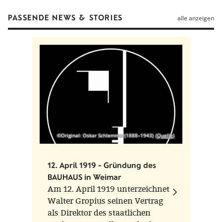
PASSENDE NEWS & STORIES
alle anzeigen
©Original: Oskar Schlemmer(1888–1943)
Quelle
12. April 1919 - Gründung des
BAUHAUS in Weimar
Am 12. April 1919 unterzeichnet
Walter Gropius seinen Vertrag
als Direktor des staatlichen