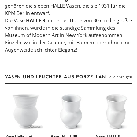
gehören die sieben HALLE Vasen, die sie 1931 für die
KPM Berlin entwarf.
Die Vase
HALLE 3
, mit einer Höhe von 30 cm die größte
von ihnen, wurde in die ständige Sammlung des
Museum of Modern Art in New York aufgenommen.
Einzeln, wie in der Gruppe, mit Blumen oder ohne eine
Augenweide schlichter Eleganz!
VASEN UND LEUCHTER AUS PORZELLAN
alle anzeigen
©formost
Vase Halle, mit
Vase HALLE 00
Vase HALLE 0