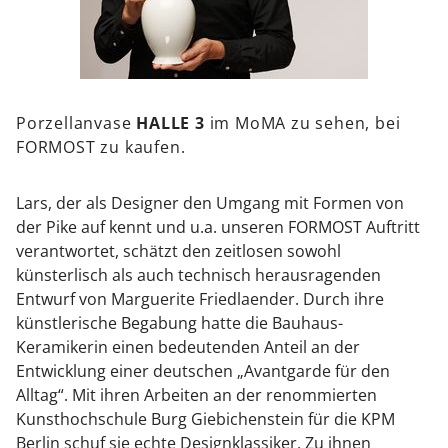
Porzellanvase
HALLE 3
im MoMA zu sehen, bei
FORMOST zu kaufen.
Lars, der als Designer den Umgang mit Formen von
der Pike auf kennt und u.a. unseren FORMOST Auftritt
verantwortet, schätzt den zeitlosen sowohl
künsterlisch als auch technisch herausragenden
Entwurf von Marguerite Friedlaender. Durch ihre
künstlerische Begabung hatte die Bauhaus-
Keramikerin einen bedeutenden Anteil an der
Entwicklung einer deutschen „Avantgarde für den
Alltag“. Mit ihren Arbeiten an der renommierten
Kunsthochschule Burg Giebichenstein für die KPM
Berlin schuf sie echte Designklassiker. Zu ihnen