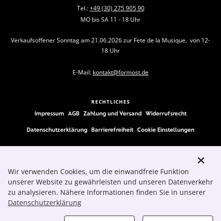
Tel.:
+49 (30) 275 905 90
MO bis SA 11 - 18 Uhr
Verkaufsoffener Sonntag am 21.06.2026 zur Fete de la Musique, von 12-
18 Uhr
E-Mail:
kontakt@formost.de
RECHTLICHES
Impressum
AGB
Zahlung und Versand
Widerrufsrecht
Datenschutzerklärung
Barrierefreiheit
Cookie Einstellungen
FOLLOW US
Wir verwenden Cookies, um die einwandfreie Funktion
unserer Website zu gewährleisten und unseren Datenverkehr
zu analysieren. Nähere Informationen finden Sie in unserer
Datenschutzerklärung