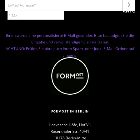
NEWSL
ANFOR
Ihnen wurde eine personalisierte E-Mail gesendet. Bitte bestätigen Sie die
Eingabe und vervollständigen Sie Ihre Daten.
ACHTUNG: Prüfen Sie bitte auch Ihren Spam- oder Junk- E-Mail Ordner auf
Eingang!
FORMOST IN BERLIN
Hackesche Höfe, Hof VIII
Rosenthaler Str. 40/41
10178 Berlin-Mitte