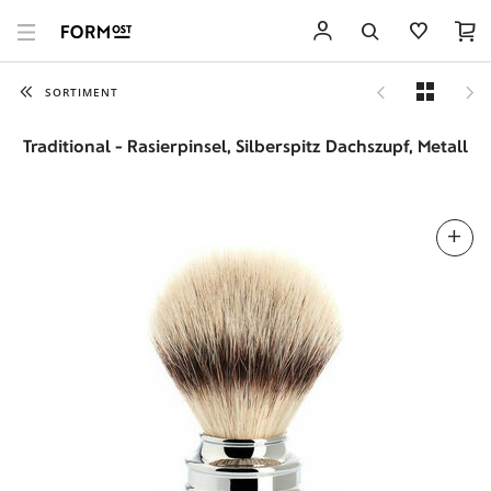
SORTIMENT
Traditional - Rasierpinsel, Silberspitz Dachszupf, Metall