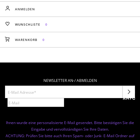
ANMELDEN
WUNSCHLISTE
0
WARENKORB
0
NEWSLETTER AN-/ ABMELDEN
NEWSL
ANFOR
Ihnen wurde eine personalisierte E-Mail gesendet. Bitte bestätigen Sie die
Eingabe und vervollständigen Sie Ihre Daten.
ACHTUNG: Prüfen Sie bitte auch Ihren Spam- oder Junk- E-Mail Ordner auf