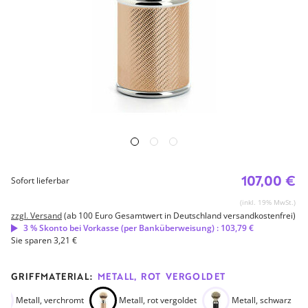
107,00 €
Sofort lieferbar
(inkl. 19% MwSt.)
zzgl. Versand
(ab 100 Euro Gesamtwert in Deutschland versandkostenfrei)
3 % Skonto bei Vorkasse (per Banküberweisung) : 103,79 €
Sie sparen 3,21 €
GRIFFMATERIAL:
METALL, ROT VERGOLDET
Metall, verchromt
Metall, rot vergoldet
Metall, schwarz