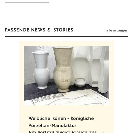
Hinweise
Spülmaschinenfest, Mikrowellengeeignet
PASSENDE NEWS & STORIES
alle anzeigen
Weibliche Ikonen - Königliche
Porzellan-Manufaktur
Ein Portrait zweier Frauen aus