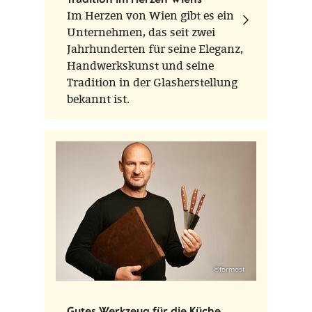
Im Herzen von Wien gibt es ein
Unternehmen, das seit zwei
Jahrhunderten für seine Eleganz,
Handwerkskunst und seine
Tradition in der Glasherstellung
bekannt ist.
©formost
Gutes Werkzeug für die Küche