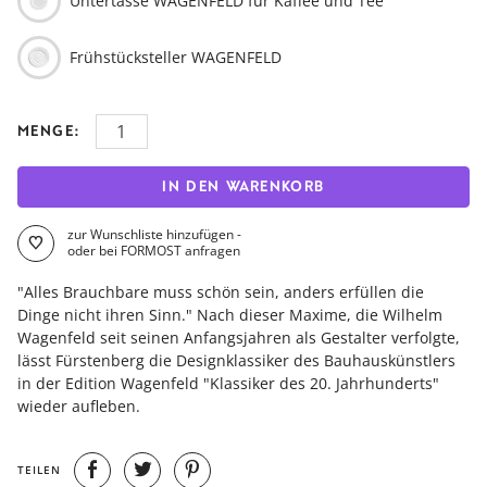
Untertasse WAGENFELD für Kaffee und Tee
Frühstücksteller WAGENFELD
MENGE:
IN DEN WARENKORB
zur Wunschliste hinzufügen -
oder bei FORMOST anfragen
"Alles Brauchbare muss schön sein, anders erfüllen die
Dinge nicht ihren Sinn." Nach dieser Maxime, die Wilhelm
Wagenfeld seit seinen Anfangsjahren als Gestalter verfolgte,
lässt Fürstenberg die Designklassiker des Bauhauskünstlers
in der Edition Wagenfeld "Klassiker des 20. Jahrhunderts"
wieder aufleben.
TEILEN