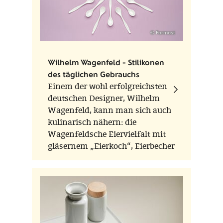
© Formost
Wilhelm Wagenfeld - Stilikonen
des täglichen Gebrauchs
Einem der wohl erfolgreichsten
deutschen Designer, Wilhelm
Wagenfeld, kann man sich auch
kulinarisch nähern: die
Wagenfeldsche Eiervielfalt mit
gläsernem „Eierkoch“, Eierbecher
und Eierlöffel bietet die
Möglichkeit, dieses Lebensmittel
mit höchsten Genuss zu
verfeinern.