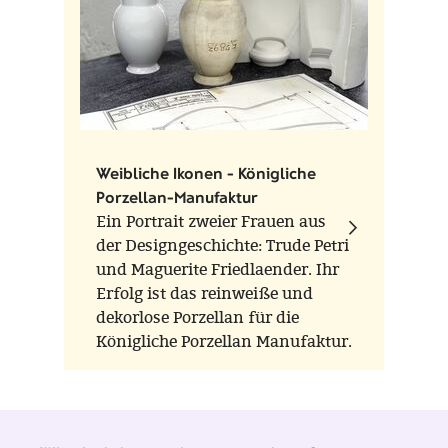
Weibliche Ikonen - Königliche
Porzellan-Manufaktur
Ein Portrait zweier Frauen aus
der Designgeschichte: Trude Petri
und Maguerite Friedlaender. Ihr
Erfolg ist das reinweiße und
dekorlose Porzellan für die
Königliche Porzellan Manufaktur.
Parallel zu Friedländers
ikonischer Vaseserie HALLE,
entwarf Petri das Geschirr
URBINO.