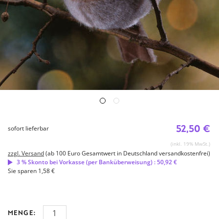
52,50 €
sofort lieferbar
(inkl. 19% MwSt.)
zzgl. Versand
(ab 100 Euro Gesamtwert in Deutschland versandkostenfrei)
3 % Skonto bei Vorkasse (per Banküberweisung) : 50,92 €
Sie sparen 1,58 €
MENGE: