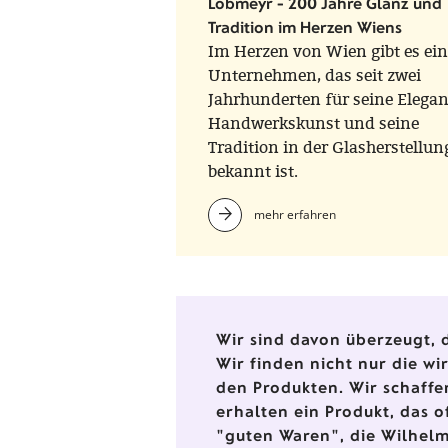
Lobmeyr - 200 Jahre Glanz und
Tradition im Herzen Wiens
Im Herzen von Wien gibt es ein
Unternehmen, das seit zwei
Jahrhunderten für seine Elegan
Handwerkskunst und seine
Tradition in der Glasherstellun
bekannt ist.
mehr erfahren
Wir sind davon überzeugt, d
Wir finden nicht nur die w
den Produkten. Wir schaffe
erhalten ein Produkt, das o
"guten Waren", die Wilhelm