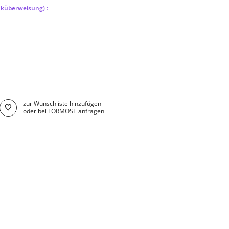
nküberweisung) :
zur Wunschliste hinzufügen -
oder bei FORMOST anfragen