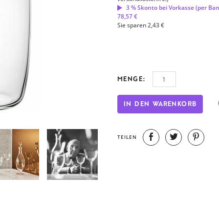
3 % Skonto bei Vorkasse (per Ba
78,57 €
Sie sparen 2,43 €
MENGE:
IN DEN WARENKORB
TEILEN