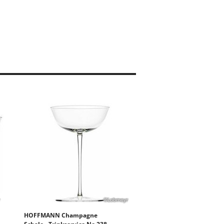
©Lobmeyr
HOFFMANN Champagne