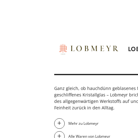
LO
Ganz gleich, ob hauchdünn geblasenes 
geschliffenes Kristallglas – Lobmeyr bric
des allgegenwärtigen Werkstoffs auf un
Feinheit zurück in den Alltag.
Mehr zu Lobmeyr
Alle Waren von Lobmeyr