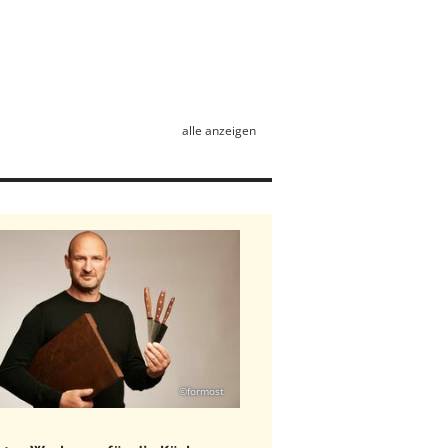
alle anzeigen
©formost