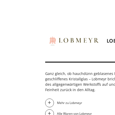
LO
Ganz gleich, ob hauchdünn geblasenes 
geschliffenes Kristallglas – Lobmeyr bric
des allgegenwärtigen Werkstoffs auf un
Feinheit zurück in den Alltag.
Mehr zu Lobmeyr
Alle Waren von Lobmeyr