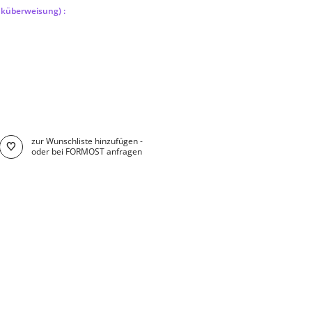
nküberweisung) :
zur Wunschliste hinzufügen -
oder bei FORMOST anfragen