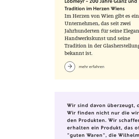
Lobmeyr - 200 Jahre Glanz und
Tradition im Herzen Wiens
Im Herzen von Wien gibt es ein
Unternehmen, das seit zwei
Jahrhunderten für seine Elegan
Handwerkskunst und seine
Tradition in der Glasherstellun
bekannt ist.
mehr erfahren
Wir sind davon überzeugt, d
Wir finden nicht nur die w
den Produkten. Wir schaffe
erhalten ein Produkt, das o
"guten Waren", die Wilhelm