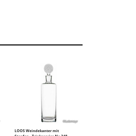
©Lobmeyr
LOOS Weindekanter mit