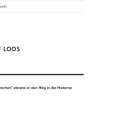
eich
F LOOS
rechen“ ebnete er den Weg in die Moderne