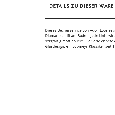
DETAILS ZU DIESER WARE
Dieses Becherservice von Adolf Loos zei
Diamantschliff am Boden. Jede Linie wir
sorgfältig matt poliert. Die Serie ebne
Glasdesign, ein Lobmeyr-Klassiker seit 1