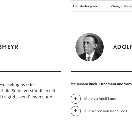
Herstellungsort
Wien, Österr
BMEYR
ADOL
Musselinglas oder
Mit seinem Buch „Ornament und Verb
ht die Selbstverständlichkeit
d trägt dessen Eleganz und
Mehr zu Adolf Loos
Alle Waren von Adolf Loos