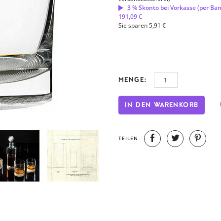
3 % Skonto bei Vorkasse (per Ba
191,09 €
Sie sparen 5,91 €
MENGE:
IN DEN WARENKORB
TEILEN