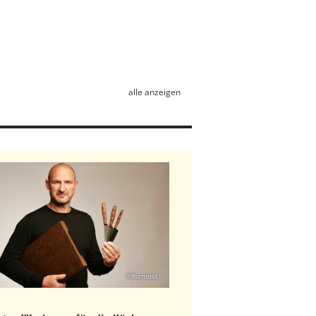
alle anzeigen
©formost