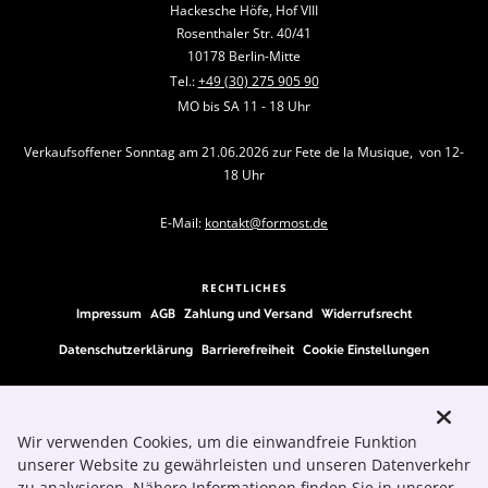
Hackesche Höfe, Hof VIII
Rosenthaler Str. 40/41
10178 Berlin-Mitte
Tel.:
+49 (30) 275 905 90
MO bis SA 11 - 18 Uhr
Verkaufsoffener Sonntag am 21.06.2026 zur Fete de la Musique, von 12-
18 Uhr
E-Mail:
kontakt@formost.de
RECHTLICHES
Impressum
AGB
Zahlung und Versand
Widerrufsrecht
Datenschutzerklärung
Barrierefreiheit
Cookie Einstellungen
FOLLOW US
Wir verwenden Cookies, um die einwandfreie Funktion
unserer Website zu gewährleisten und unseren Datenverkehr
zu analysieren. Nähere Informationen finden Sie in unserer