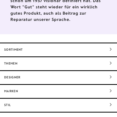
schon um 1957 visionär definiert hat. Das
Wort "Gut" steht wieder für ein wirklich
gutes Produkt, auch als Beitrag zur
Reparatur unserer Sprache.
SORTIMENT
THEMEN
DESIGNER
MARKEN
STIL