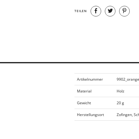
TEILEN
Artikelnummer
9902_orang
Material
Holz
Gewicht
20 g
Herstellungsort
Zofingen, Sc