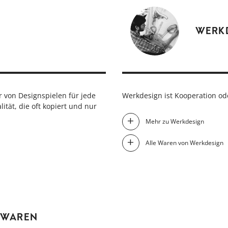
WERK
r von Designspielen für jede
Werkdesign ist Kooperation ode
ität, die oft kopiert und nur
Mehr zu Werkdesign
Alle Waren von Werkdesign
 WAREN