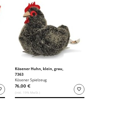
Kösener Huhn, klein, grau,
7363
Kösener Spielzeug
76,00 €
(inkl. 19% MwSt.)