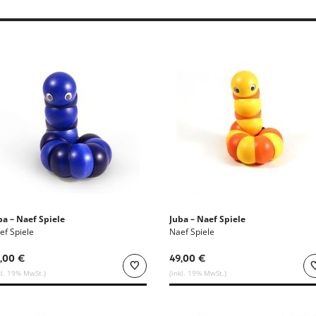
ba – Naef Spiele
Juba – Naef Spiele
ef Spiele
Naef Spiele
,00 €
49,00 €
kl. 19% MwSt.)
(inkl. 19% MwSt.)