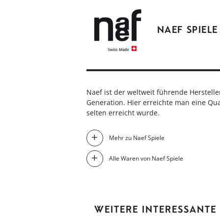
NAEF SPIELE
Naef ist der weltweit führende Herstelle
Generation. Hier erreichte man eine Qual
selten erreicht wurde.
Mehr zu Naef Spiele
Alle Waren von Naef Spiele
WEITERE INTERESSANTE