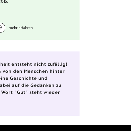
roß.
mehr erfahren
eit entsteht nicht zufällig!
en von den Menschen hinter
eine Geschichte und
dabei auf die Gedanken zu
 Wort "Gut" steht wieder