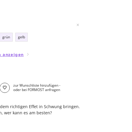
grün
gelb
en anzeigen
zur Wunschliste hinzufügen -
oder bei FORMOST anfragen
 dem richtigen Effet in Schwung bringen.
en, wer kann es am besten?