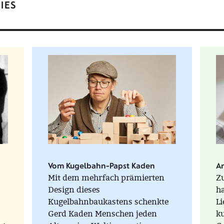
IES
Vom Kugelbahn-Papst Kaden
Am
Mit dem mehrfach prämierten
Z
Design dieses
h
Kugelbahnbaukastens schenkte
Li
Gerd Kaden Menschen jeden
ku