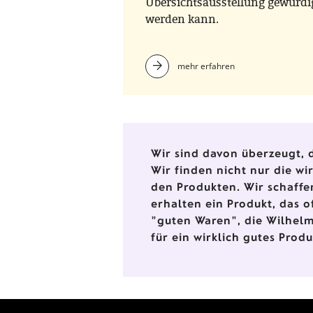
Übersichtsausstellung gewürdi
werden kann.
mehr erfahren
Wir sind davon überzeugt, d
Wir finden nicht nur die w
den Produkten. Wir schaffe
erhalten ein Produkt, das o
"guten Waren", die Wilhelm
für ein wirklich gutes Prod