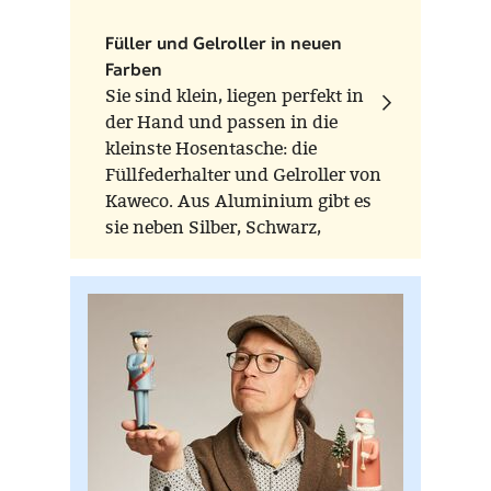
Füller und Gelroller in neuen
Farben
Sie sind klein, liegen perfekt in
der Hand und passen in die
kleinste Hosentasche: die
Füllfederhalter und Gelroller von
Kaweco. Aus Aluminium gibt es
sie neben Silber, Schwarz,
Anthrazit nun auch neu in
Roségold und Rot.