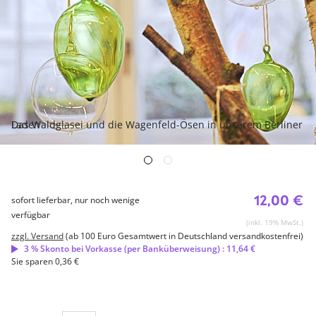
Das Waldglasei und die Wagenfeld-Ösen in unserem Berliner Laden
12,00 €
sofort lieferbar, nur noch wenige
verfügbar
(inkl. 19% MwSt.)
zzgl. Versand
(ab 100 Euro Gesamtwert in Deutschland versandkostenfrei)
3 % Skonto bei Vorkasse (per Banküberweisung) : 11,64 €
Sie sparen 0,36 €