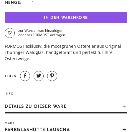
MENGE:
IN DEN WARENKORB
zur Wunschliste hinzufügen -
oder bei FORMOST anfragen
FORMOST exklusiv: die moosgrünen Ostereier aus Original
Thüringer Waldglas, handgeformt und perfekt für Ihre
Osterzweige.
TEILEN
INFO
DETAILS ZU DIESER WARE
FORMOST exklusiv
MARKE
FARBGLASHÜTTE LAUSCHA