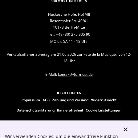
FORMOST IN BERLIN
Hackesche Höfe, Hof VIII
Rosenthaler Str. 40/41
10178 Berlin-Mitte
Tel.:
+49 (30) 275 905 90
MO bis SA 11 - 18 Uhr
Verkaufsoffener Sonntag am 21.06.2026 zur Fete de la Musique, von 12-
18 Uhr
E-Mail:
kontakt@formost.de
RECHTLICHES
Impressum
AGB
Zahlung und Versand
Widerrufsrecht
Datenschutzerklärung
Barrierefreiheit
Cookie Einstellungen
FOLLOW US
Wir verwenden Cookies, um die einwandfreie Funktion