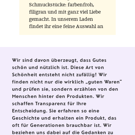
Schmuckstücke: farbenfroh,
filigran und mit ganz viel Liebe
gemacht. In unserem Laden
findet ihr eine feine Auswahl an
Glasvögeln der Marken Scheler
Ambient Lauscha und Thüringer
Weihnacht aus der
Waldglasbläserei – zwei
Wir sind davon überzeugt, dass Gutes
Werkstätten, die für
schön und nützlich ist. Diese Art von
traditionelles Handwerk und
Schönheit entsteht nicht zufällig! Wir
liebevolle Detailarbeit stehen.
finden nicht nur die wirklich „guten Waren“
und prüfen sie, sondern erzählen von den
Menschen hinter den Produkten. Wir
schaffen Transparenz für Ihre
Entscheidung. Sie erfahren so eine
Geschichte und erhalten ein Produkt, das
oft für Generationen brauchbar ist. Wir
beziehen uns dabei auf die Gedanken zu