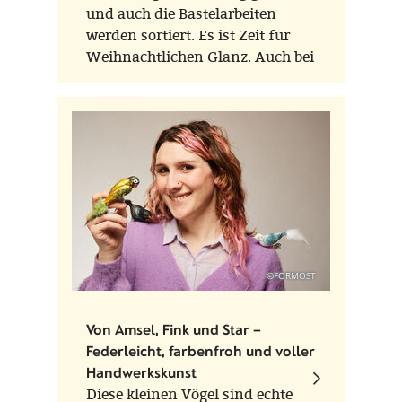
und auch die Bastelarbeiten
werden sortiert. Es ist Zeit für
Weihnachtlichen Glanz. Auch bei
FORMOST! Kommen Sie uns
besuchen.
©FORMOST
Von Amsel, Fink und Star –
Federleicht, farbenfroh und voller
Handwerkskunst
Diese kleinen Vögel sind echte