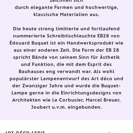
zeichnen sich
durch elegante Formen und hochwertige,
klassische Materialien aus.
Die heute streng limitierte und fortlaufend
nummerierte Schreibtischleuchte EB28 von
Édouard Buquet ist ein Handwerksprodukt wie
aus einer anderen Zeit. Die Form der EB 28
spricht Bände von seinem Sinn für Ästhetik
und Funktion, die mit dem Esprit des
Bauhauses eng verwandt war. Als wohl
populärster Lampenentwurf des Art déco und
der Zwanziger Jahre und wurde die Buquet-
Lampe gerne in die Einrichtungsdesigns von
Architekten wie Le Corbusier, Marcel Breuer,
Joubert u.v.m. eingebunden.