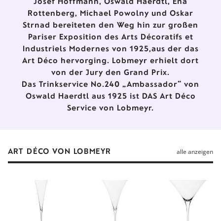
Josef Hoffmann, Oswald Haerdtl, Ena
Rottenberg, Michael Powolny und Oskar
Strnad bereiteten den Weg hin zur großen
Pariser Exposition des Arts Décoratifs et
Industriels Modernes von 1925,aus der das
Art Déco hervorging. Lobmeyr erhielt dort
von der Jury den Grand Prix.
Das Trinkservice No.240 „Ambassador“ von
Oswald Haerdtl aus 1925 ist DAS Art Déco
Service von Lobmeyr.
ART DÉCO VON LOBMEYR
alle anzeigen