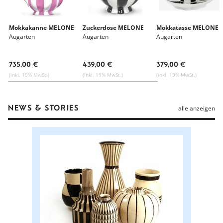
Mokkakanne MELONE
Zuckerdose MELONE
Mokkatasse MELONE
Augarten
Augarten
Augarten
735,00 €
439,00 €
379,00 €
(inkl. 19% MwSt.)
(inkl. 19% MwSt.)
(inkl. 19% MwSt.)
NEWS & STORIES
alle anzeigen