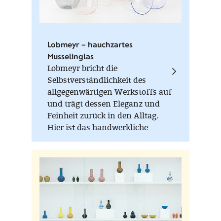
Lobmeyr – hauchzartes
Musselinglas
Lobmeyr bricht die
Selbstverständlichkeit des
allgegenwärtigen Werkstoffs auf
und trägt dessen Eleganz und
Feinheit zurück in den Alltag.
Hier ist das handwerkliche
Können in seiner ganzen Tiefe zu
spüren.