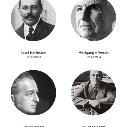
Josef Hoffmann
Wolfgang v. Wersin
©Lobmeyr
©Lobmeyr
Oskar Strnad
Oswald Haerdtl