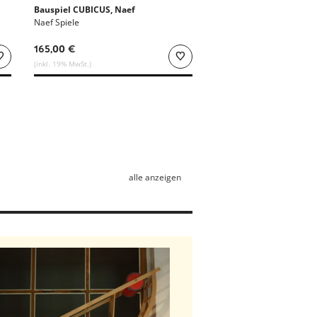
Bauspiel CUBICUS, Naef
Naef Spiele
165,00 €
(inkl. 19% MwSt.)
alle anzeigen