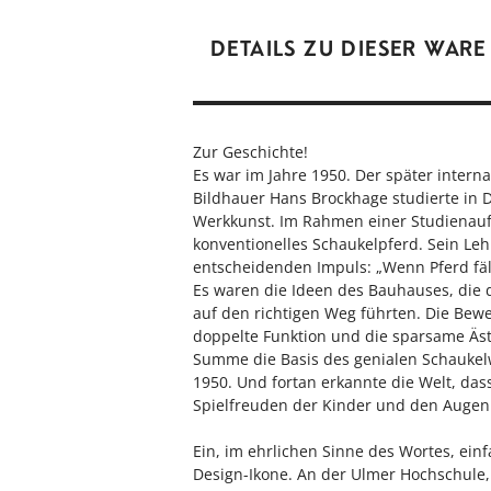
DETAILS ZU DIESER WARE
Zur Geschichte!
Es war im Jahre 1950. Der später intern
Bildhauer Hans Brockhage studierte in 
Werkkunst. Im Rahmen einer Studienauf
konventionelles Schaukelpferd. Sein Le
entscheidenden Impuls: „Wenn Pferd fällt
Es waren die Ideen des Bauhauses, die
auf den richtigen Weg führten. Die Bewe
doppelte Funktion und die sparsame Ästh
Summe die Basis des genialen Schaukel
1950. Und fortan erkannte die Welt, da
Spielfreuden der Kinder und den Augen
Ein, im ehrlichen Sinne des Wortes, ein
Design-Ikone. An der Ulmer Hochschule,