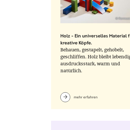
© Formost
Holz - Ein universelles Material f
kreative Köpfe.
Behauen, gestapelt, gehobelt,
geschliffen. Holz bleibt lebendi
ausdrucksstark, warm und
natürlich.
mehr erfahren