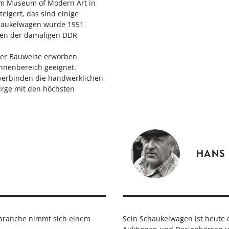
 im Museum of Modern Art in
eigert, das sind einige
chaukelwagen wurde 1951
eben der damaligen DDR
ler Bauweise erworben
Innenbereich geeignet.
 verbinden die handwerklichen
irge mit den höchsten
HANS
tebranche nimmt sich einem
Sein Schaukelwagen ist heute 