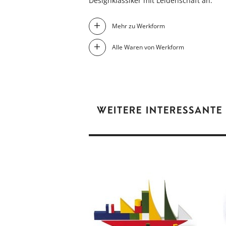
Designklassiker mit Leidenschaft an.
Mehr zu Werkform
Alle Waren von Werkform
WEITERE INTERESSANTE