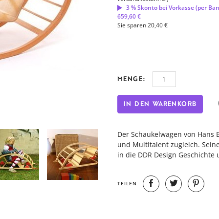
3 % Skonto bei Vorkasse (per Ba
659,60 €
Sie sparen 20,40 €
MENGE:
IN DEN WARENKORB
Der Schaukelwagen von Hans B
und Multitalent zugleich. Sei
in die DDR Design Geschichte 
TEILEN