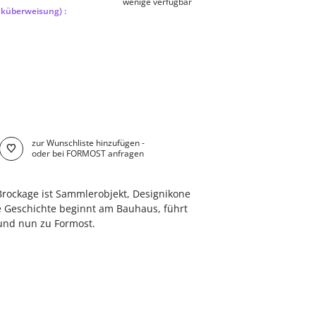
wenige verfügbar
nküberweisung) :
zur Wunschliste hinzufügen -
oder bei FORMOST anfragen
rockage ist Sammlerobjekt, Designikone
ne Geschichte beginnt am Bauhaus, führt
und nun zu Formost.