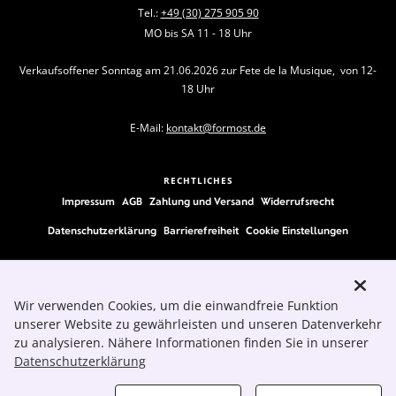
Tel.:
+49 (30) 275 905 90
MO bis SA 11 - 18 Uhr
Verkaufsoffener Sonntag am 21.06.2026 zur Fete de la Musique, von 12-
18 Uhr
E-Mail:
kontakt@formost.de
RECHTLICHES
Impressum
AGB
Zahlung und Versand
Widerrufsrecht
Datenschutzerklärung
Barrierefreiheit
Cookie Einstellungen
FOLLOW US
Wir verwenden Cookies, um die einwandfreie Funktion
unserer Website zu gewährleisten und unseren Datenverkehr
zu analysieren. Nähere Informationen finden Sie in unserer
Datenschutzerklärung