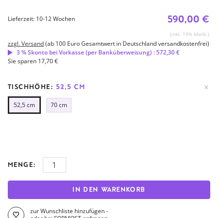
590,00 €
Lieferzeit: 10-12 Wochen
(inkl. 19% MwSt.)
zzgl. Versand
(ab 100 Euro Gesamtwert in Deutschland versandkostenfrei)
3 % Skonto bei Vorkasse (per Banküberweisung) : 572,30 €
Sie sparen 17,70 €
TISCHHÖHE:
52,5 CM
52,5 cm
70 cm
MENGE:
IN DEN WARENKORB
zur Wunschliste hinzufügen -