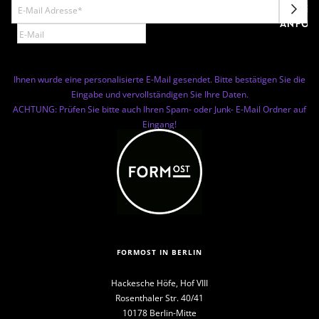
NEWSL
ANFOR
Ihnen wurde eine personalisierte E-Mail gesendet. Bitte bestätigen Sie die
Eingabe und vervollständigen Sie Ihre Daten.
ACHTUNG: Prüfen Sie bitte auch Ihren Spam- oder Junk- E-Mail Ordner auf
Eingang!
FORMOST IN BERLIN
Hackesche Höfe, Hof VIII
Rosenthaler Str. 40/41
10178 Berlin-Mitte