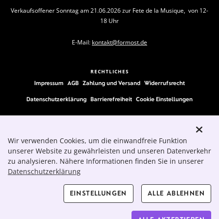
Verkaufsoffener Sonntag am 21.06.2026 zur Fete de la Musique, von 12-
18 Uhr
E-Mail:
kontakt@formost.de
RECHTLICHES
Impressum
AGB
Zahlung und Versand
Widerrufsrecht
Datenschutzerklärung
Barrierefreiheit
Cookie Einstellungen
FOLLOW US
Wir verwenden Cookies, um die einwandfreie Funktion
unserer Website zu gewährleisten und unseren Datenverkehr
zu analysieren. Nähere Informationen finden Sie in unserer
Datenschutzerklärung
EINSTELLUNGEN
ALLE ABLEHNEN