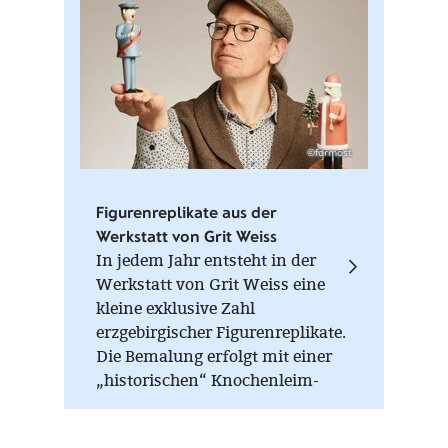
©formost
Figurenreplikate aus der
Werkstatt von Grit Weiss
In jedem Jahr entsteht in der
Werkstatt von Grit Weiss eine
kleine exklusive Zahl
erzgebirgischer Figurenreplikate.
Die Bemalung erfolgt mit einer
„historischen“ Knochenleim-
Kreide-Farbe, die nur im warmen
Zustand (Wasserbad) verarbeitet