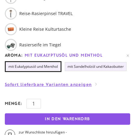
Reise-Rasierpinsel TRAVEL
Kleine Reise Kulturtasche
Rasierseife im Tiegel
AROMA:
MIT EUKALYPTUSÖL UND MENTHOL
mit Eukalyptusöl und Menthol
mit Sandelholzöl und Kakaobutter
Sofort lieferbare Varianten anzeigen
MENGE:
IN DEN WARENKORB
zur Wunschliste hinzufügen -