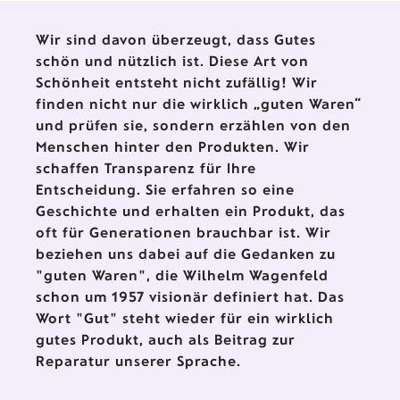
werden kann. Auf der Unterseite
jeder Figur sind die
Wir sind davon überzeugt, dass Gutes
Einzelstücknummer, die
schön und nützlich ist. Diese Art von
Auflagenhöhe und das
Schönheit entsteht nicht zufällig! Wir
Herstellungsjahr vermerkt.
finden nicht nur die wirklich „guten Waren“
und prüfen sie, sondern erzählen von den
Menschen hinter den Produkten. Wir
schaffen Transparenz für Ihre
Entscheidung. Sie erfahren so eine
Geschichte und erhalten ein Produkt, das
oft für Generationen brauchbar ist. Wir
beziehen uns dabei auf die Gedanken zu
"guten Waren", die Wilhelm Wagenfeld
schon um 1957 visionär definiert hat. Das
Wort "Gut" steht wieder für ein wirklich
gutes Produkt, auch als Beitrag zur
Reparatur unserer Sprache.