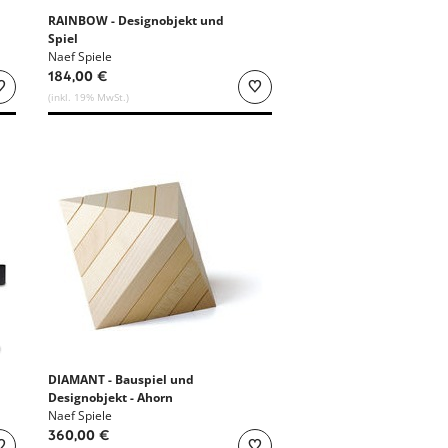
RAINBOW - Designobjekt und
Spiel
Naef Spiele
184,00 €
(inkl. 19% MwSt.)
DIAMANT - Bauspiel und
Designobjekt - Ahorn
Naef Spiele
360,00 €