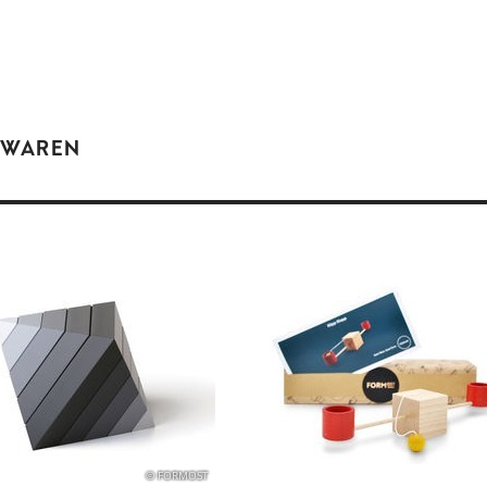
 WAREN
© FORMOST