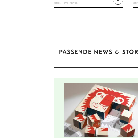
(inkl. 19% MwSt.)
(in
PASSENDE NEWS & STOR