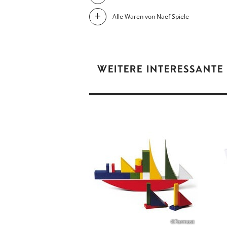
Alle Waren von Naef Spiele
WEITERE INTERESSANTE
©Formost