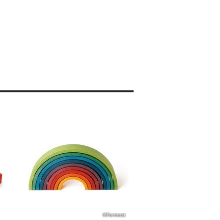
©Formost