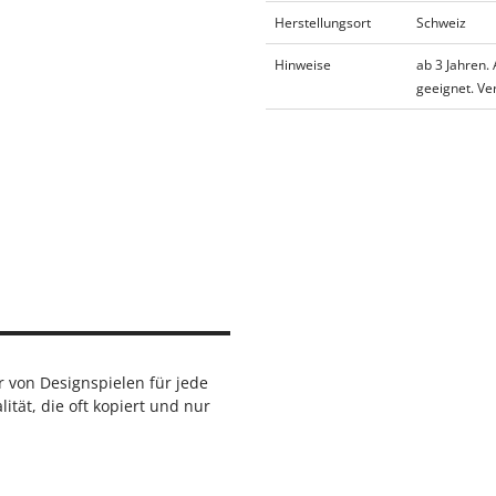
Herstellungsort
Schweiz
Hinweise
ab 3 Jahren.
geeignet. Ver
r von Designspielen für jede
ität, die oft kopiert und nur