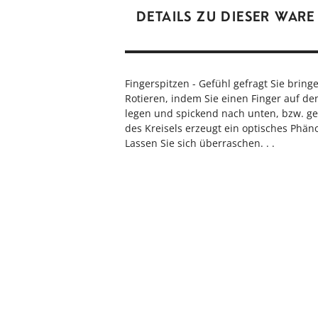
DETAILS ZU DIESER WARE
Fingerspitzen - Gefühl gefragt Sie bring
Rotieren, indem Sie einen Finger auf de
legen und spickend nach unten, bzw. g
des Kreisels erzeugt ein optisches Phä
Lassen Sie sich überraschen. . .