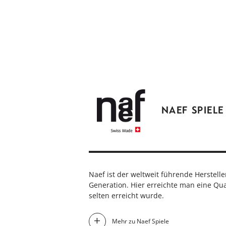
NAEF SPIELE
Naef ist der weltweit führende Herstelle
Generation. Hier erreichte man eine Qual
selten erreicht wurde.
Mehr zu Naef Spiele