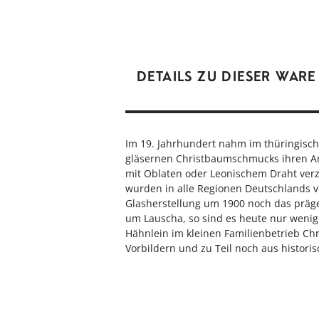
DETAILS ZU DIESER WARE
Im 19. Jahrhundert nahm im thüringisch
gläsernen Christbaumschmucks ihren An
mit Oblaten oder Leonischem Draht ver
wurden in alle Regionen Deutschlands v
Glasherstellung um 1900 noch das präg
um Lauscha, so sind es heute nur wenige
Hähnlein im kleinen Familienbetrieb Ch
Vorbildern und zu Teil noch aus historis