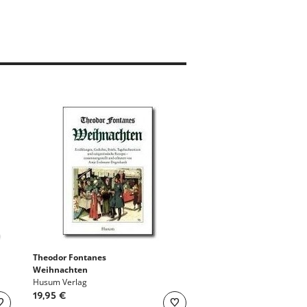
Theodor Fontanes
Weihnachten
Husum Verlag
19,95 €