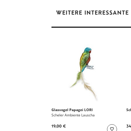
WEITERE INTERESSANTE
Glasvogel Papagei LORI
Sc
Scheler Ambiente Lauscha
19,00 €
34