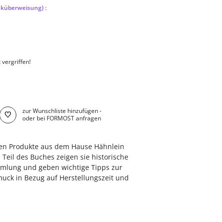
nküberweisung) :
 vergriffen!
zur Wunschliste hinzufügen -
oder bei FORMOST anfragen
len Produkte aus dem Hause Hähnlein
Teil des Buches zeigen sie historische
mmlung und geben wichtige Tipps zur
uck in Bezug auf Herstellungszeit und