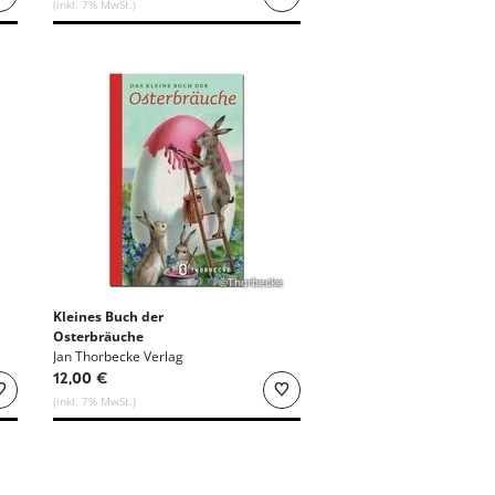
(inkl. 7% MwSt.)
©Thorbecke
Kleines Buch der
Osterbräuche
Jan Thorbecke Verlag
12,00 €
(inkl. 7% MwSt.)