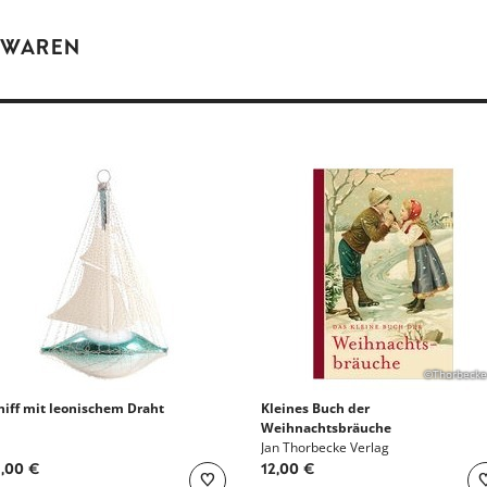
 WAREN
©Thorbecke
hiff mit leonischem Draht
Kleines Buch der
Weihnachtsbräuche
Jan Thorbecke Verlag
,00 €
12,00 €