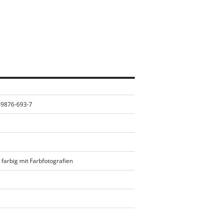
89876-693-7
 farbig mit Farbfotografien