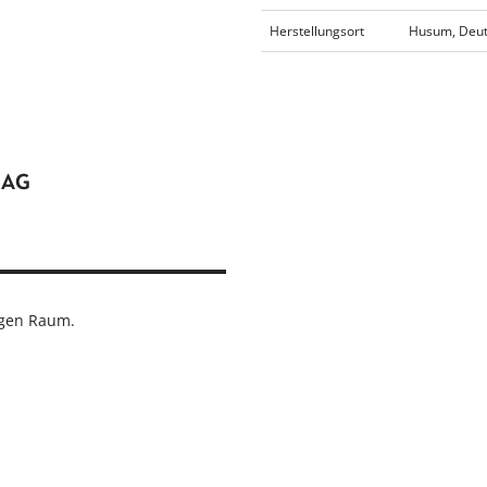
Herstellungsort
Husum, Deut
LAG
igen Raum.