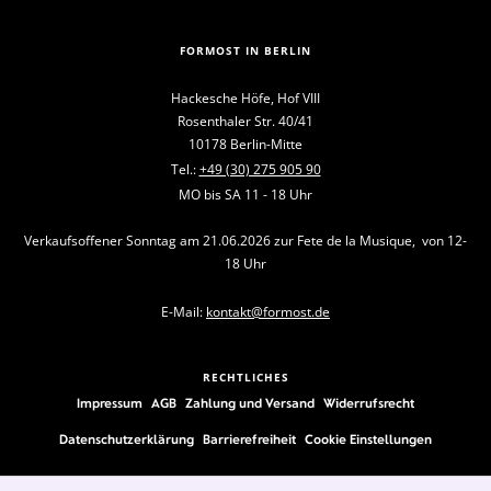
FORMOST IN BERLIN
Hackesche Höfe, Hof VIII
Rosenthaler Str. 40/41
10178 Berlin-Mitte
Tel.:
+49 (30) 275 905 90
MO bis SA 11 - 18 Uhr
Verkaufsoffener Sonntag am 21.06.2026 zur Fete de la Musique, von 12-
18 Uhr
E-Mail:
kontakt@formost.de
RECHTLICHES
Impressum
AGB
Zahlung und Versand
Widerrufsrecht
Datenschutzerklärung
Barrierefreiheit
Cookie Einstellungen