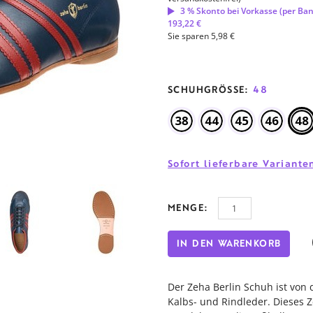
3 % Skonto bei Vorkasse (per Ba
193,22 €
Sie sparen 5,98 €
SCHUHGRÖSSE:
48
Sofort lieferbare Variant
MENGE:
IN DEN WARENKORB
Der Zeha Berlin Schuh ist von 
Kalbs- und Rindleder. Dieses Z