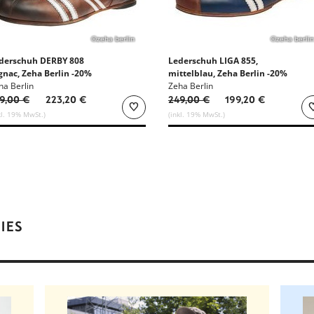
©zeha berlin
©zeha berlin
derschuh DERBY 808
Lederschuh LIGA 855,
gnac, Zeha Berlin -20%
mittelblau, Zeha Berlin -20%
ha Berlin
Zeha Berlin
9,00 €
223,20 €
249,00 €
199,20 €
kl. 19% MwSt.)
(inkl. 19% MwSt.)
IES