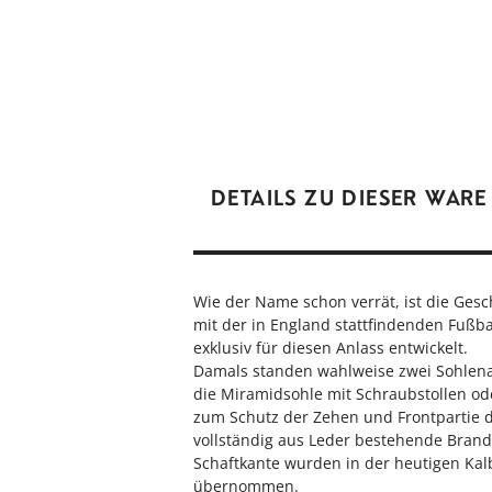
DETAILS ZU DIESER WARE
Wie der Name schon verrät, ist die Ges
mit der in England stattfindenden Fußb
exklusiv für diesen Anlass entwickelt.
Damals standen wahlweise zwei Sohlena
die Miramidsohle mit Schraubstollen od
zum Schutz der Zehen und Frontpartie di
vollständig aus Leder bestehende Brand
Schaftkante wurden in der heutigen Ka
übernommen.