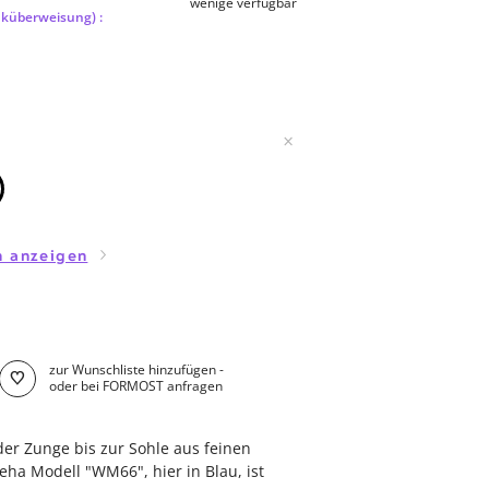
wenige verfügbar
nküberweisung) :
en anzeigen
zur Wunschliste hinzufügen -
oder bei FORMOST anfragen
der Zunge bis zur Sohle aus feinen
eha Modell "WM66", hier in Blau, ist