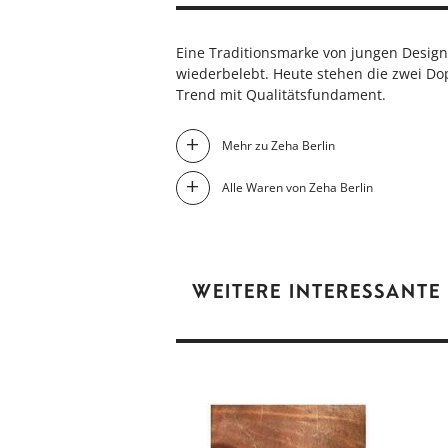
Eine Traditionsmarke von jungen Design
wiederbelebt. Heute stehen die zwei Dop
Trend mit Qualitätsfundament.
Mehr zu Zeha Berlin
Alle Waren von Zeha Berlin
WEITERE INTERESSANTE