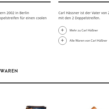
ern 2002 in Berlin
Carl Hässner ist der Vater von
pelstreifen für einen coolen
mit den 2 Doppelstreifen.
Mehr zu Carl Häßner
Alle Waren von Carl Häßner
 WAREN