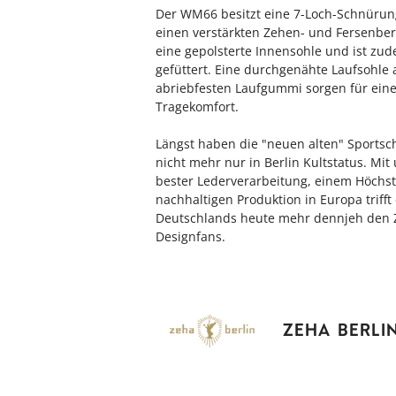
Der WM66 besitzt eine 7-Loch-Schnürun
einen verstärkten Zehen- und Fersenber
eine gepolsterte Innensohle und ist zu
gefüttert. Eine durchgenähte Laufsohle
abriebfesten Laufgummi sorgen für ein
Tragekomfort.
Längst haben die "neuen alten" Sports
nicht mehr nur in Berlin Kultstatus. Mi
bester Lederverarbeitung, einem Höchs
nachhaltigen Produktion in Europa triff
Deutschlands heute mehr dennjeh den Z
Designfans.
ZEHA BERLI