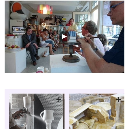
Bollhagen gilt in ihrem Schaffen und Tun als
unermüdlich und entwirft noch bis kurz vor ihrem Tod
neue Dekore.