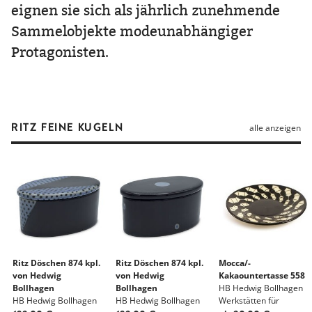
eignen sie sich als jährlich zunehmende
Sammelobjekte modeunabhängiger
Protagonisten.
RITZ FEINE KUGELN
alle anzeigen
Ritz Döschen 874 kpl.
Ritz Döschen 874 kpl.
Mocca/-
von Hedwig
von Hedwig
Kakaountertasse 558
Bollhagen
Bollhagen
HB Hedwig Bollhagen
HB Hedwig Bollhagen
HB Hedwig Bollhagen
Werkstätten für