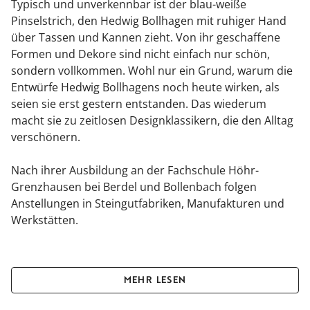
Typisch und unverkennbar ist der blau-weiße
Pinselstrich, den Hedwig Bollhagen mit ruhiger Hand
über Tassen und Kannen zieht. Von ihr geschaffene
Formen und Dekore sind nicht einfach nur schön,
sondern vollkommen. Wohl nur ein Grund, warum die
Entwürfe Hedwig Bollhagens noch heute wirken, als
seien sie erst gestern entstanden. Das wiederum
macht sie zu zeitlosen Designklassikern, die den Alltag
verschönern.
Nach ihrer Ausbildung an der Fachschule Höhr-
Grenzhausen bei Berdel und Bollenbach folgen
Anstellungen in Steingutfabriken, Manufakturen und
Werkstätten.
Im Jahr 1934 gründet Hedwig Bollhagen ihre HB-
Werkstätten für Keramik in Marwitz bei Berlin.
MEHR LESEN
Drei Jahre später erhält sie ihre erste Goldmedaille auf
der Pariser Weltausstellung, auf die weitere