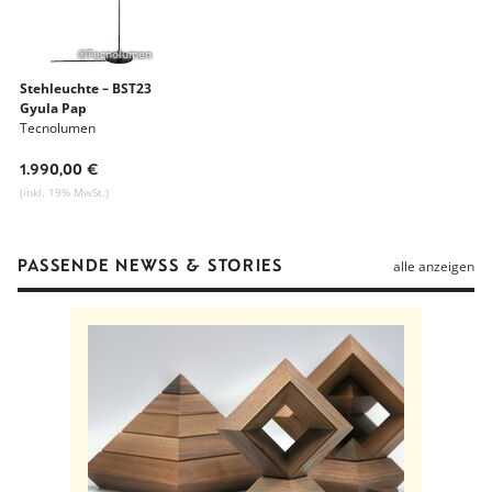
©Tecnolumen
Stehleuchte – BST23
Gyula Pap
Tecnolumen
1.990,00 €
(inkl. 19% MwSt.)
PASSENDE NEWSS & STORIES
alle anzeigen