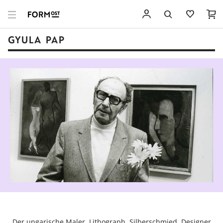
GYULA PAP
Der ungarische Maler, Lithograph, Silberschmied, Designer