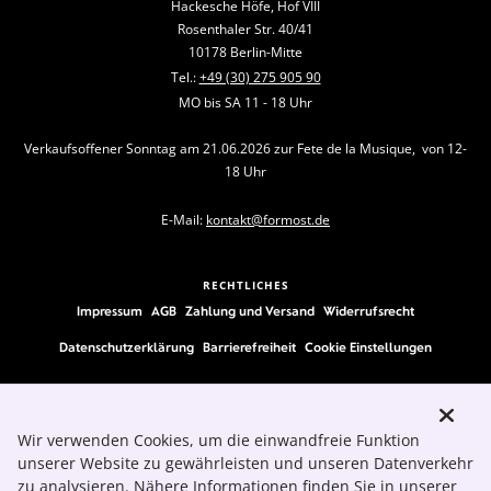
Hackesche Höfe, Hof VIII
Rosenthaler Str. 40/41
10178 Berlin-Mitte
Tel.:
+49 (30) 275 905 90
MO bis SA 11 - 18 Uhr
Verkaufsoffener Sonntag am 21.06.2026 zur Fete de la Musique, von 12-
18 Uhr
E-Mail:
kontakt@formost.de
RECHTLICHES
Impressum
AGB
Zahlung und Versand
Widerrufsrecht
Datenschutzerklärung
Barrierefreiheit
Cookie Einstellungen
FOLLOW US
Wir verwenden Cookies, um die einwandfreie Funktion
unserer Website zu gewährleisten und unseren Datenverkehr
zu analysieren. Nähere Informationen finden Sie in unserer