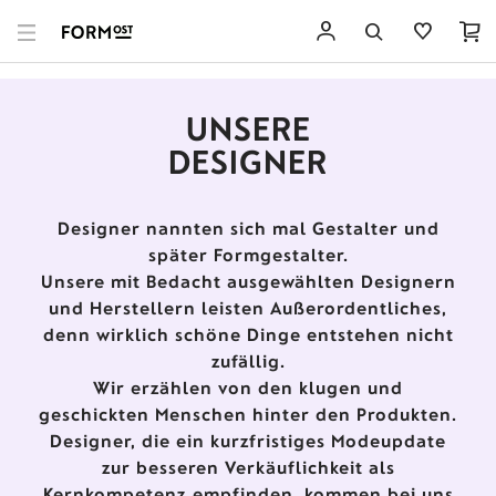
UNSERE
DESIGNER
Designer nannten sich mal Gestalter und
später Formgestalter.
Unsere mit Bedacht ausgewählten Designern
und Herstellern leisten Außerordentliches,
denn wirklich schöne Dinge entstehen nicht
zufällig.
Wir erzählen von den klugen und
geschickten Menschen hinter den Produkten.
Designer, die ein kurzfristiges Modeupdate
zur besseren Verkäuflichkeit als
Kernkompetenz empfinden, kommen bei uns