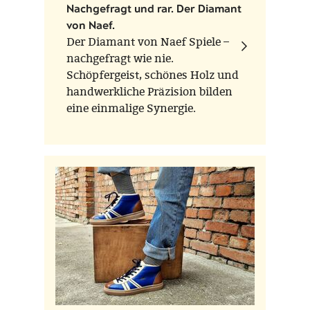
Nachgefragt und rar. Der Diamant
von Naef.
Der Diamant von Naef Spiele –
nachgefragt wie nie.
Schöpfergeist, schönes Holz und
handwerkliche Präzision bilden
eine einmalige Synergie.