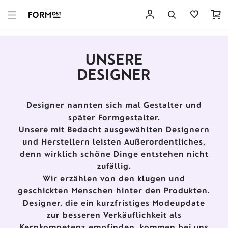
UNSERE
DESIGNER
Designer nannten sich mal Gestalter und
später Formgestalter.
Unsere mit Bedacht ausgewählten Designern
und Herstellern leisten Außerordentliches,
denn wirklich schöne Dinge entstehen nicht
zufällig.
Wir erzählen von den klugen und
geschickten Menschen hinter den Produkten.
Designer, die ein kurzfristiges Modeupdate
zur besseren Verkäuflichkeit als
Kernkompetenz empfinden, kommen bei uns