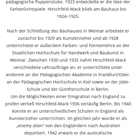
pädagogische Puppenstube. 1923 entwickelte er die Idee der
Farbenlichtspiele. Hirschfeld-Mack blieb am Bauhaus bis
1924–1925.
Nach der Schließung des Bauhauses in Weimar arbeitete er
zunächst bis 1929 als Kunsterzieher und ab 1928
unterrichtete er außerdem Farben- und Formenlehre an der
Staatlichen Hochschule für Handwerk und Baukunst in
Weimar. Zwischen 1930 und 1935 nahm Hirschfeld-Mack
verschiedene Lehraufträge an, er unterrichtete unter
anderem an der Pädagogischen Akademie in Frankfurt/Oder,
an der Pädagogischen Hochschule in Kiel sowie an der Jöde-
Schule und der Güntherschule in Berlin.
Um die Möglichkeiten einer Emigration nach England zu
prüfen verließ Hirschfeld-Mack 1936 vorläufig Berlin. Bis 1940
konnte er an unterschiedlichen Schulen in England als
Kunsterzieher unterrichten. Im gleichen Jahr wurde er als
„enemy alien“ von den Engländern nach Australien
deportiert. 1942 erwarb er die australische