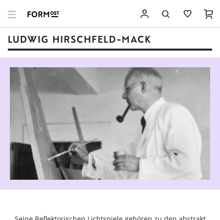
LUDWIG HIRSCHFELD-MACK
Seine Reflektorischen Lichtspiele gehören zu den abstrakt