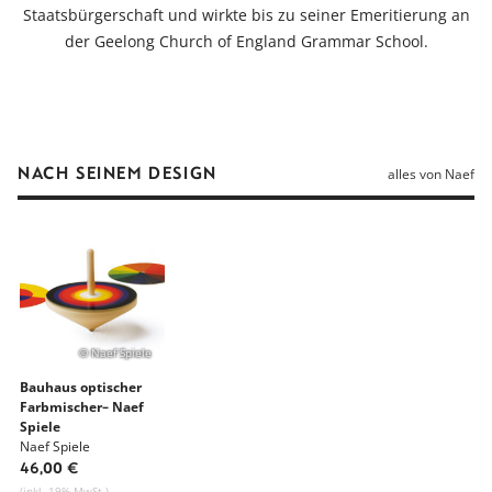
Staatsbürgerschaft und wirkte bis zu seiner Emeritierung an
der Geelong Church of England Grammar School.
NACH SEINEM DESIGN
alles von Naef
© Naef Spiele
Bauhaus optischer
Farbmischer– Naef
Spiele
Naef Spiele
46,00 €
(inkl. 19% MwSt.)