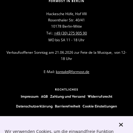
FORMOST IN BERLIN
Hackesche Höfe, Hof VIII
Rosenthaler Str. 40/41
10178 Berlin-Mitte
Tel.:
+49 (30) 275 905 90
MO bis SA 11 - 18 Uhr
Verkaufsoffener Sonntag am 21.06.2026 zur Fete de la Musique, von 12-
18 Uhr
E-Mail:
kontakt@formost.de
RECHTLICHES
Impressum
AGB
Zahlung und Versand
Widerrufsrecht
Datenschutzerklärung
Barrierefreiheit
Cookie Einstellungen
FOLLOW US
Wir verwenden Cookies, um die einwandfreie Funktion