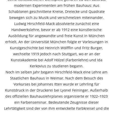
modernen Experimenten am frühen Bauhaus: Aus
Schablonen geschnittene Kreise, Dreiecke und Quadrate
bewegen sich zu Musik und verschmelzen miteinander.
Ludwig Hirschfeld-Mack absolvierte zunächst eine
Handwerkslehre, bevor er ab 1912 eine künstlerische
Ausbildung für angewandte und freie Kunst in München
erhielt. An der Universität München folgte er Vorlesungen in
Kunstgeschichte bei Heinrich Wölfflin und Fritz Burger,
wechselte 1919 jedoch nach Stuttgart, wo er an der
Kunstakademie bei Adolf Hölzel (Farbenlehre) und Ida
Kerkovius zu studieren begann.
Noch im selben Jahr begann Hirschfeld-Mack eine Lehre am
Staatlichen Bauhaus in Weimar. Nach dem Besuch des
Vorkurses bei Johannes Itten wurde er Lehrling für
Kunstdruck in der Druckerei bei Lyonel Feininger. Außerhalb
des offiziellen Bauhauslehrplanes organisierte er 1922–1923
ein Farbenseminar. Bedeutende Zeugnisse dieser
Lehrtätigkeit sind der von ihm entwickelte Farbkreisel und die