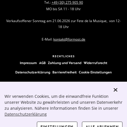
Tel.:
+49 (30) 275 905 90
MO bis SA 11 - 18 Uhr
Verkaufsoffener Sonntag am 21.06.2026 zur Fete de la Musique, von 12-
18 Uhr
E-Mail:
kontakt@formost.de
RECHTLICHES
Impressum
AGB
Zahlung und Versand
Widerrufsrecht
Datenschutzerklärung
Barrierefreiheit
Cookie Einstellungen
FOLLOW US
Wir verwenden Cookies, um die einwandfreie Funktion
unserer Website zu gewährleisten und unseren Datenverkehr
zu analysieren. Nähere Informationen finden Sie in unserer
Datenschutzerklärung
EINSTELLUNGEN
ALLE ABLEHNEN