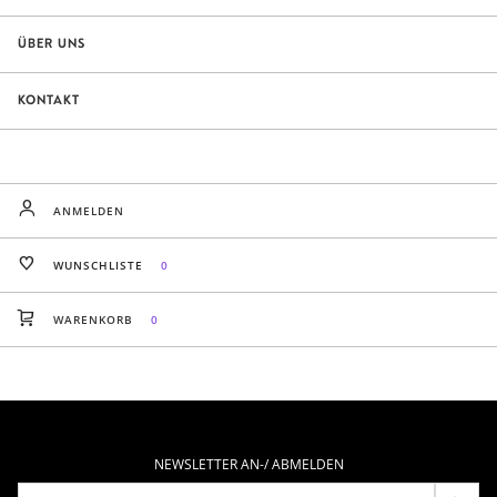
ÜBER UNS
KONTAKT
ANMELDEN
WUNSCHLISTE
0
WARENKORB
0
NEWSLETTER AN-/ ABMELDEN