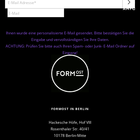
NEWSL
ANFOR
Ihnen wurde eine personalisierte E-Mail gesendet. Bitte bestätigen Sie die
Eingabe und vervollständigen Sie Ihre Daten.
ACHTUNG: Prüfen Sie bitte auch Ihren Spam- oder Junk- E-Mail Ordner auf
Eingang!
FORMOST IN BERLIN
Hackesche Höfe, Hof VIII
Rosenthaler Str. 40/41
10178 Berlin-Mitte