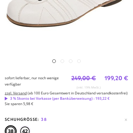
249,00 €
199,20 €
sofort lieferbar, nur noch wenige
verfügbar
(inkl. 19% MwSt.)
zzgl. Versand
(ab 100 Euro Gesamtwert in Deutschland versandkostenfrei)
3 % Skonto bei Vorkasse (per Banküberweisung) : 193,22 €
Sie sparen 5,98 €
SCHUHGRÖSSE:
38