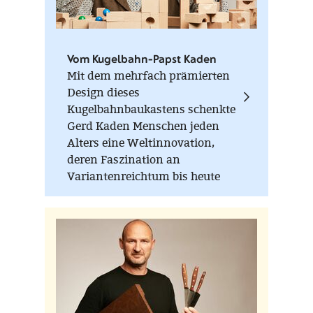
Vom Kugelbahn-Papst Kaden
Mit dem mehrfach prämierten
Design dieses
Kugelbahnbaukastens schenkte
Gerd Kaden Menschen jeden
Alters eine Weltinnovation,
deren Faszination an
Variantenreichtum bis heute
ungebrochen ist. Höher, länger,
verrückter - Hauptsache die
Kugel rollt!