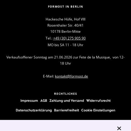
FORMOST IN BERLIN
Hackesche Höfe, Hof VIII
Rosenthaler Str. 40/41
10178 Berlin-Mitte
Tel.:
+49 (30) 275 905 90
MO bis SA 11 - 18 Uhr
Verkaufsoffener Sonntag am 21.06.2026 zur Fete de la Musique, von 12-
18 Uhr
E-Mail:
kontakt@formost.de
RECHTLICHES
Impressum
AGB
Zahlung und Versand
Widerrufsrecht
Datenschutzerklärung
Barrierefreiheit
Cookie Einstellungen
FOLLOW US