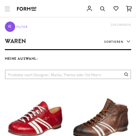
2042
WAREN
FILTER
WAREN
SORTIEREN
RELEVANZ
MEINE AUSWAHL:
EMPFEHLUNG
PREIS AUFSTEIGEND
PREIS ABSTEIGEND
TITEL AUFSTEIGEND
TITEL ABSTEIGEND