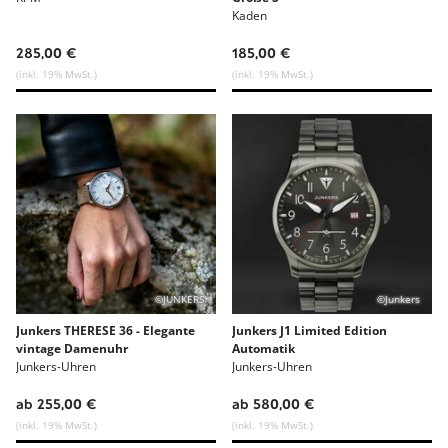
Kaden
285,00 €
185,00 €
(inkl. 19% MwSt.)
(inkl. 19% MwSt.)
©JUNKERS
©Junkers
Junkers THERESE 36 - Elegante
Junkers J1 Limited Edition
vintage Damenuhr
Automatik
Junkers-Uhren
Junkers-Uhren
ab 255,00 €
ab 580,00 €
(inkl. 19% MwSt.)
(inkl. 19% MwSt.)