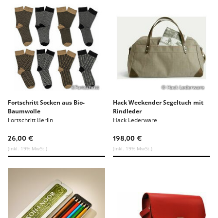
©Fortschritt
© Hack Lederware
Fortschritt Socken aus Bio-
Hack Weekender Segeltuch mit
Baumwolle
Rindleder
Fortschritt Berlin
Hack Lederware
26,00 €
198,00 €
(inkl. 19% MwSt.)
(inkl. 19% MwSt.)