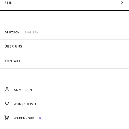
STIL
DEUTSCH
ENGLISH
ÜBER UNS
KONTAKT
ANMELDEN
WUNSCHLISTE
0
WARENKORB
0