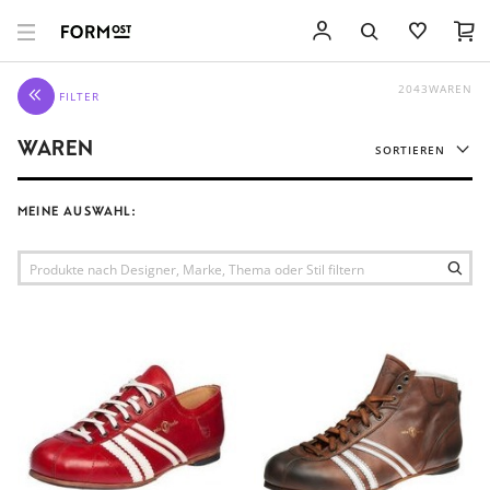
2043
WAREN
FILTER
WAREN
SORTIEREN
RELEVANZ
MEINE AUSWAHL:
EMPFEHLUNG
PREIS AUFSTEIGEND
PREIS ABSTEIGEND
TITEL AUFSTEIGEND
TITEL ABSTEIGEND