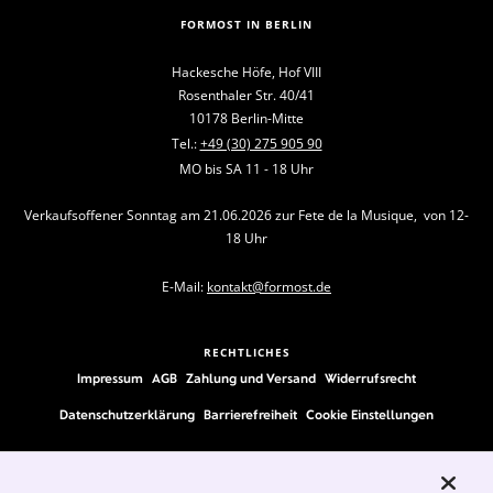
FORMOST IN BERLIN
Hackesche Höfe, Hof VIII
Rosenthaler Str. 40/41
10178 Berlin-Mitte
Tel.:
+49 (30) 275 905 90
MO bis SA 11 - 18 Uhr
Verkaufsoffener Sonntag am 21.06.2026 zur Fete de la Musique, von 12-
18 Uhr
E-Mail:
kontakt@formost.de
RECHTLICHES
Impressum
AGB
Zahlung und Versand
Widerrufsrecht
Datenschutzerklärung
Barrierefreiheit
Cookie Einstellungen
FOLLOW US