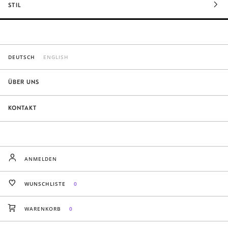
STIL
DEUTSCH
ENGLISH
ÜBER UNS
KONTAKT
ANMELDEN
WUNSCHLISTE
0
WARENKORB
0