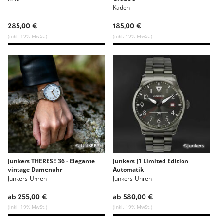
Kaden
285,00 €
185,00 €
(inkl. 19% MwSt.)
(inkl. 19% MwSt.)
©JUNKERS
©Junkers
Junkers THERESE 36 - Elegante
Junkers J1 Limited Edition
vintage Damenuhr
Automatik
Junkers-Uhren
Junkers-Uhren
ab 255,00 €
ab 580,00 €
(inkl. 19% MwSt.)
(inkl. 19% MwSt.)