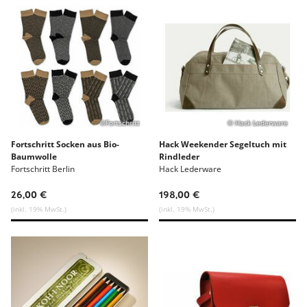
©Fortschritt
© Hack Lederware
Fortschritt Socken aus Bio-
Hack Weekender Segeltuch mit
Baumwolle
Rindleder
Fortschritt Berlin
Hack Lederware
26,00 €
198,00 €
(inkl. 19% MwSt.)
(inkl. 19% MwSt.)