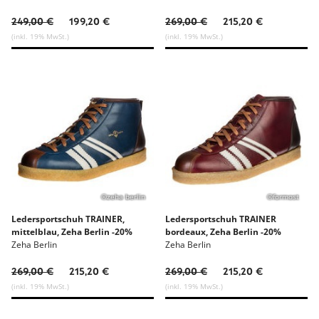
249,00 €
199,20 €
269,00 €
215,20 €
(inkl. 19% MwSt.)
(inkl. 19% MwSt.)
©zeha berlin
©formost
Ledersportschuh TRAINER,
Ledersportschuh TRAINER
mittelblau, Zeha Berlin -20%
bordeaux, Zeha Berlin -20%
Zeha Berlin
Zeha Berlin
269,00 €
215,20 €
269,00 €
215,20 €
(inkl. 19% MwSt.)
(inkl. 19% MwSt.)